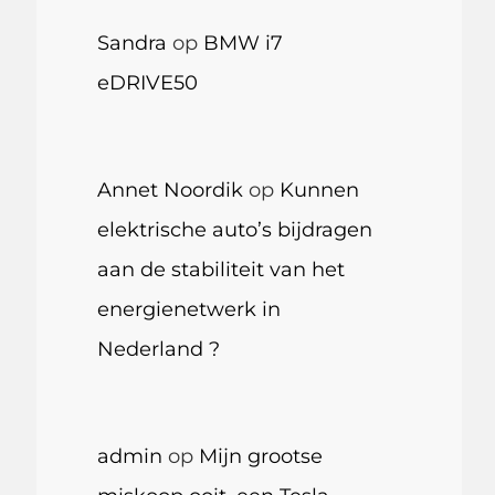
Sandra
op
BMW i7
eDRIVE50
Annet Noordik
op
Kunnen
elektrische auto’s bijdragen
aan de stabiliteit van het
energienetwerk in
Nederland ?
admin
op
Mijn grootse