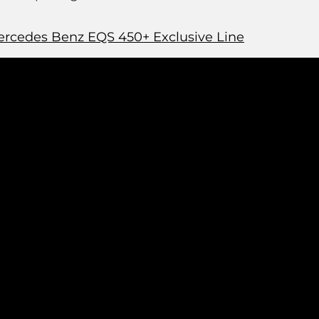
ercedes Benz EQS 450+ Exclusive Line