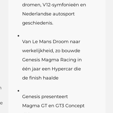
dromen, V12-symfonieën en
Nederlandse autosport
geschiedenis.
Van Le Mans Droom naar
werkelijkheid, zo bouwde
Genesis Magma Racing in
één jaar een Hypercar die
de finish haalde
n
Genesis presenteert
le
Magma GT en GT3 Concept