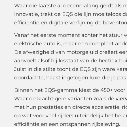
Waar die laatste al decennialang geldt als 
innovatie, trekt de EQS die lijn moeiteloos d
efficiëntie en digitale verfijning de bovento
Vanaf het eerste moment achter het stuur w
elektrische auto is, maar een compleet ande
De afwezigheid van motorgeluid creëert een 
aanvoelt alsof hij losstaat van de hectiek bu
Juist in die stilte toont de EQS zijn ware k
doordachte, haast ingetogen luxe die je pas
Binnen het EQS-gamma kiest de 450+ voor
Waar de krachtigere varianten zoals de
vie
met hun prestaties en directe acceleratie, r
op wat voor veel rijders uiteindelijk het bel
efficiëntie en een ontspannen rijbeleving.