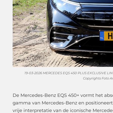
19-03-2026 MERCEDES EQS 450 PLUS EXCLUSIVE LINE E
Copyrights Foto A
De Mercedes-Benz EQS 450+ vormt het absol
gamma van Mercedes-Benz en positioneert z
vrije interpretatie van de iconische Merced