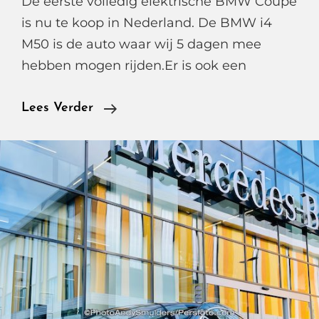
De eerste volledig elektrische BMW Coupe
is nu te koop in Nederland. De BMW i4
M50 is de auto waar wij 5 dagen mee
hebben mogen rijden.Er is ook een
BMW
Lees Verder
I4
M50