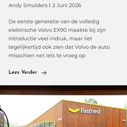
Andy Smulders
2 Juni 2026
De eerste generatie van de volledig
elektrische Volvo EX90 maakte bij zijn
introductie veel indruk, maar liet
tegelijkertijd ook zien dat Volvo de auto
misschien net iets te vroeg op
Volvo
Lees Verder
EX90
Modeljaar
2026,
Eindelijk
De
Elektrische