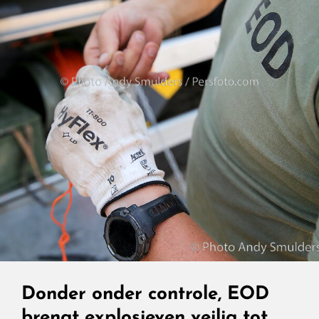
Snelweg
Shop
Aan
De
A2
Mag
Open
Blijven.
Donder onder controle, EOD
brengt explosieven veilig tot