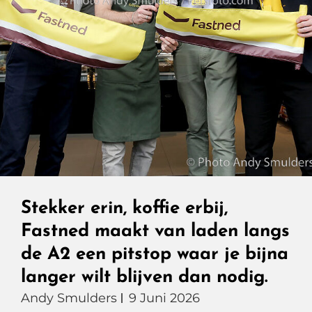
Van
Le
Mans
Stekker erin, koffie erbij,
Fastned maakt van laden langs
de A2 een pitstop waar je bijna
langer wilt blijven dan nodig.
Andy Smulders
9 Juni 2026