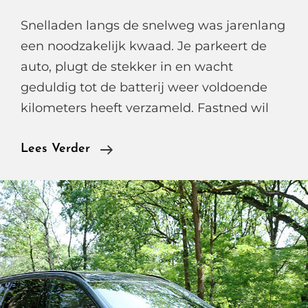
Snelladen langs de snelweg was jarenlang
een noodzakelijk kwaad. Je parkeert de
auto, plugt de stekker in en wacht
geduldig tot de batterij weer voldoende
kilometers heeft verzameld. Fastned wil
Stekker
Lees Verder
Erin,
Koffie
Erbij,
Fastned
Maakt
Van
Laden