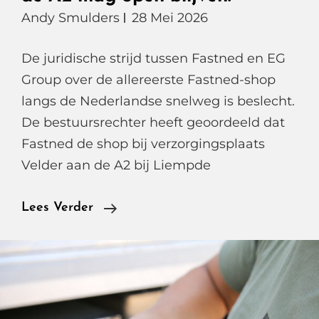
Andy Smulders
28 Mei 2026
De juridische strijd tussen Fastned en EG
Group over de allereerste Fastned-shop
langs de Nederlandse snelweg is beslecht.
De bestuursrechter heeft geoordeeld dat
Fastned de shop bij verzorgingsplaats
Velder aan de A2 bij Liempde
Rechter
Lees Verder
Geeft
Fastned
Groen
Licht,
Eerste