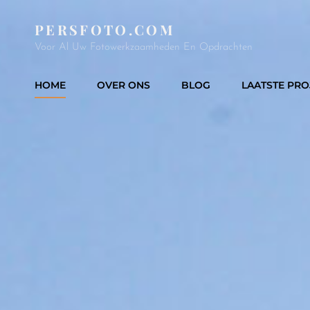
PERSFOTO.COM
Voor Al Uw Fotowerkzaamheden En Opdrachten
HOME
OVER ONS
BLOG
LAATSTE PRO