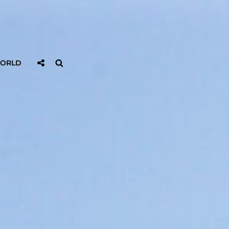
Sociaal
Zoeken
WORLD
Delen