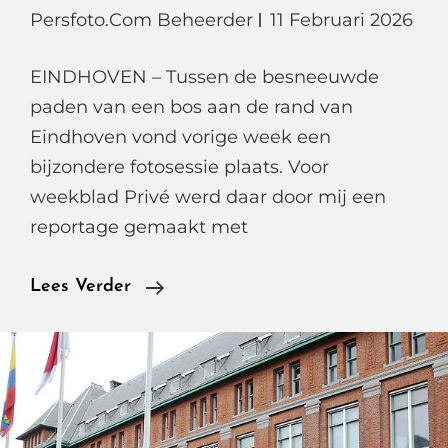
Persfoto.com Beheerder
11 Februari 2026
EINDHOVEN – Tussen de besneeuwde
paden van een bos aan de rand van
Eindhoven vond vorige week een
bijzondere fotosessie plaats. Voor
weekblad Privé werd daar door mij een
reportage gemaakt met
Ralf
Lees Verder
Mackenbach
In
Winterse
Sferen,
Een