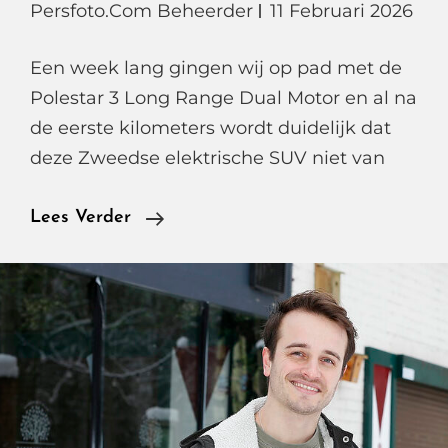
Persfoto.com Beheerder
11 Februari 2026
Een week lang gingen wij op pad met de
Polestar 3 Long Range Dual Motor en al na
de eerste kilometers wordt duidelijk dat
deze Zweedse elektrische SUV niet van
Elektrisch
Lees Verder
Rijden
Op
Topniveau,
Onze
Rijtest
Met
De