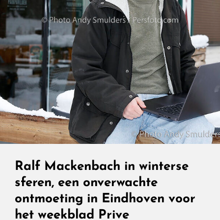
Polestar
3
Dual
Motor
Ralf Mackenbach in winterse
sferen, een onverwachte
ontmoeting in Eindhoven voor
het weekblad Prive