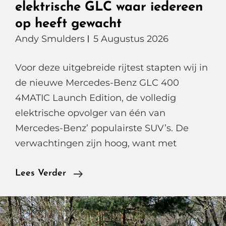
elektrische GLC waar iedereen
op heeft gewacht
Andy Smulders
5 Augustus 2026
Voor deze uitgebreide rijtest stapten wij in
de nieuwe Mercedes-Benz GLC 400
4MATIC Launch Edition, de volledig
elektrische opvolger van één van
Mercedes-Benz’ populairste SUV’s. De
verwachtingen zijn hoog, want met
Mercedes-
Lees Verder
Benz
GLC
400