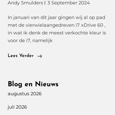
Andy Smulders
3 September 2024
In januari van dit jaar gingen wij al op pad
met de vierwielaangedreven i7 xDrive 60 ,
in wat ik denk de meest verkochte kleur is
voor de i7, namelijk
BMW
Lees Verder
I7
EDRIVE50
Blog en Nieuws
augustus 2026
juli 2026