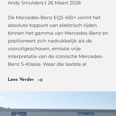
Andy Smulders
26 Maart 2026
De Mercedes-Benz EQS 450+ vormt het
absolute toppunt van elektrisch rijden
binnen het gamma van Mercedes-Benz en
positioneert zich nadrukkelijk als de
vooruitgeschoven, emissie vrije
interpretatie van de iconische Mercedes-
Benz S-Klasse. Waar die laatste al
Mercedes-
Lees Verder
Benz
EQS
450+
Exclusive