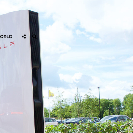
Sociaal
Zoeken
WORLD
Delen