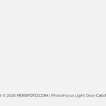
t © 2026
PERSFOTO.COM
|
PhotoFocus Light Door
Catc