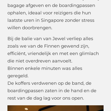
bagage afgeven en de boardingpassen
ophalen, ideaal voor reizigers die hun
laatste uren in Singapore zonder stress
willen doorbrengen.
Bij de balie van van Jewel verliep alles
zoals we van de Finnen gewend zijn,
efficiënt, vriendelijk en met een glimlach
die niet overdreven aanvoelt.
Binnen enkele minuten was alles
geregeld.
De koffers verdwenen op de band, de
boardingpassen zaten in de hand en de
rest van de dag lag voor ons open.