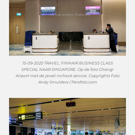
15-09-2025 TRAVEL: FINNAIR BUSINESS CLASS
SPECIAL NAAR SINGAPORE. Op de foto Changi
Airport met de jewel incheck service. Copyrights Foto
Andy Smulders / Persfoto.com