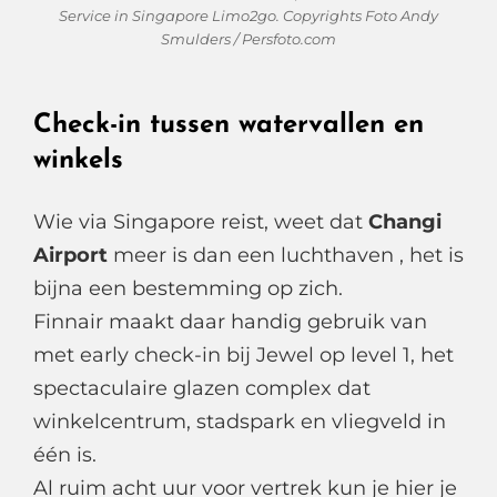
Service in Singapore Limo2go. Copyrights Foto Andy
Smulders / Persfoto.com
Check-in tussen watervallen en
winkels
Wie via Singapore reist, weet dat
Changi
Airport
meer is dan een luchthaven , het is
bijna een bestemming op zich.
Finnair maakt daar handig gebruik van
met early check-in bij Jewel op level 1, het
spectaculaire glazen complex dat
winkelcentrum, stadspark en vliegveld in
één is.
Al ruim acht uur voor vertrek kun je hier je