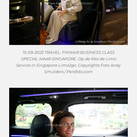
15-09-2025 TRAVEL: FINNAIR BUSINESS CLASS
SPECIAL NAAR SINGAPORE. Op de foto de Limo
Service in Singapore Limo2go. Copyrights Foto Andy
Smulders / Persfoto.com