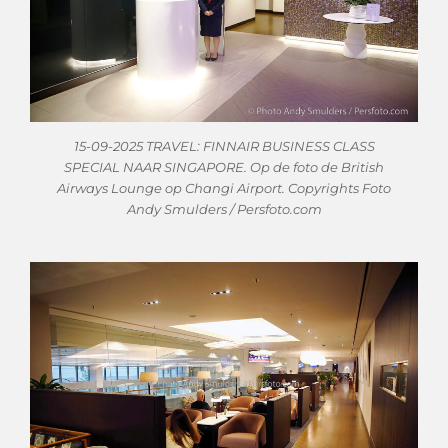
15-09-2025 TRAVEL: FINNAIR BUSINESS CLASS
SPECIAL NAAR SINGAPORE. Op de foto de British
Airways Lounge op Changi Airport. Copyrights Foto
Andy Smulders / Persfoto.com