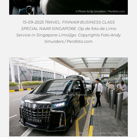
15-09-2025 TRAVEL: FINNAIR BUSINESS CLASS
SPECIAL NAAR SINGAPORE. Op de foto de Limo
Service in Singapore Limo2go. Copyrights Foto Andy
Smulders / Persfoto.com