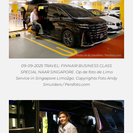
09-09-2025 TRAVEL: FINNAIR BUSINESS CLASS
SPECIAL NAAR SINGAPORE. Op de foto de Limo
Service in Singapore Limo2go. Copyrights Foto Andy
Smulders / Persfoto.com