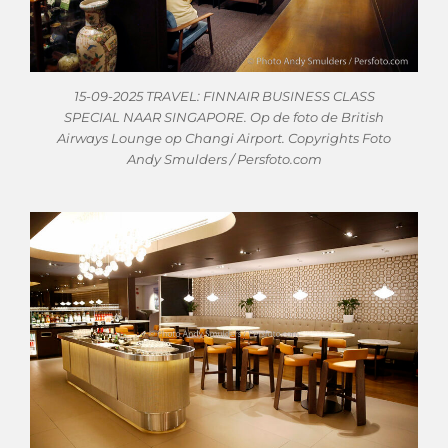
15-09-2025 TRAVEL: FINNAIR BUSINESS CLASS
SPECIAL NAAR SINGAPORE. Op de foto de British
Airways Lounge op Changi Airport. Copyrights Foto
Andy Smulders / Persfoto.com