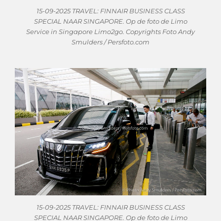
15-09-2025 TRAVEL: FINNAIR BUSINESS CLASS
SPECIAL NAAR SINGAPORE. Op de foto de Limo
Service in Singapore Limo2go. Copyrights Foto Andy
Smulders / Persfoto.com
15-09-2025 TRAVEL: FINNAIR BUSINESS CLASS
SPECIAL NAAR SINGAPORE. Op de foto de Limo