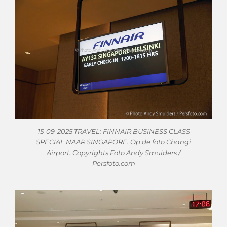
15-09-2025 TRAVEL: FINNAIR BUSINESS CLASS
SPECIAL NAAR SINGAPORE. Op de foto Changi
Airport. Copyrights Foto Andy Smulders /
Persfoto.com