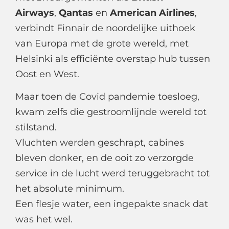
Airways
,
Qantas
en
American Airlines
,
verbindt Finnair de noordelijke uithoek
van Europa met de grote wereld, met
Helsinki als efficiënte overstap hub tussen
Oost en West.
Maar toen de Covid pandemie toesloeg,
kwam zelfs die gestroomlijnde wereld tot
stilstand.
Vluchten werden geschrapt, cabines
bleven donker, en de ooit zo verzorgde
service in de lucht werd teruggebracht tot
het absolute minimum.
Een flesje water, een ingepakte snack dat
was het wel.