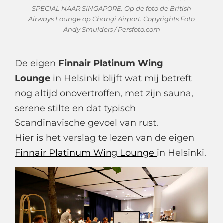
SPECIAL NAAR SINGAPORE. Op de foto de British
Airways Lounge op Changi Airport. Copyrights Foto
Andy Smulders / Persfoto.com
De eigen
Finnair Platinum Wing
Lounge
in Helsinki blijft wat mij betreft
nog altijd onovertroffen, met zijn sauna,
serene stilte en dat typisch
Scandinavische gevoel van rust.
Hier is het verslag te lezen van de eigen
Finnair Platinum Wing Lounge
in Helsinki.