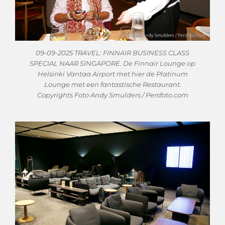
09-09-2025 TRAVEL: FINNAIR BUSINESS CLASS
SPECIAL NAAR SINGAPORE. De Finnair Lounge op
Helsinki Vantaa Airport met hier de Platinum
Lounge met een fantastische Restaurant.
Copyrights Foto Andy Smulders / Persfoto.com