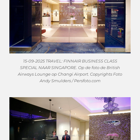
15-09-2025 TRAVEL: FINNAIR BUSINESS CLASS
SPECIAL NAAR SINGAPORE. Op de foto de British
Airways Lounge op Changi Airport. Copyrights Foto
Andy Smulders / Persfoto.com