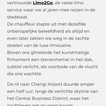
vertrouwde
Limo2Go
, de vaste limo
service waar we al jaren mee reizen in de
stadstaat.
De chauffeur stapte uit met dezelfde
onberispelijke beleefdheid als altijd en
even later zakten we weg in de zachte
stoelen van de luxe limousine.
Boven ons glinsterde het kunstmatige
firmament een sterrenhemel in het dak,
subtiel verlicht, als voorbode van de vlucht
die ons wachtte.
De rit naar Changi Airport duurde amper
een half uur, langs de verlichte skyline van
het Central Business District, waar het
nachtleven net op gang kwam.