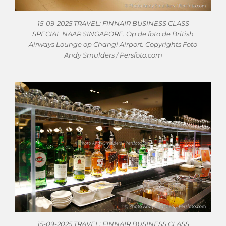
15-09-2025 TRAVEL: FINNAIR BUSINESS CLASS
SPECIAL NAAR SINGAPORE. Op de foto de British
Airways Lounge op Changi Airport. Copyrights Foto
Andy Smulders / Persfoto.com
15-09-2025 TRAVEL: FINNAIR BUSINESS CLASS