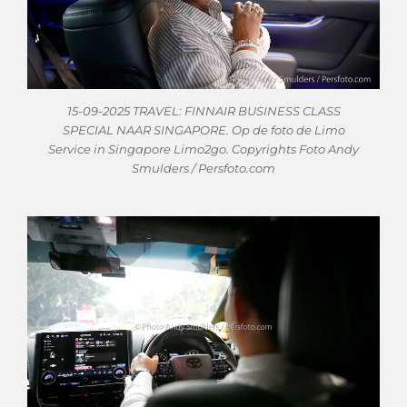
15-09-2025 TRAVEL: FINNAIR BUSINESS CLASS
SPECIAL NAAR SINGAPORE. Op de foto de Limo
Service in Singapore Limo2go. Copyrights Foto Andy
Smulders / Persfoto.com