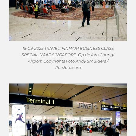
15-09-2025 TRAVEL: FINNAIR BUSINESS CLASS
SPECIAL NAAR SINGAPORE. Op de foto Changi
Airport. Copyrights Foto Andy Smulders /
Persfoto.com