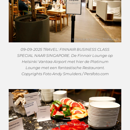
09-09-2025 TRAVEL: FINNAIR BUSINESS CLASS
SPECIAL NAAR SINGAPORE. De Finnair Lounge op
Helsinki Vantaa Airport met hier de Platinum
Lounge met een fantastische Restaurant.
Copyrights Foto Andy Smulders / Persfoto.com