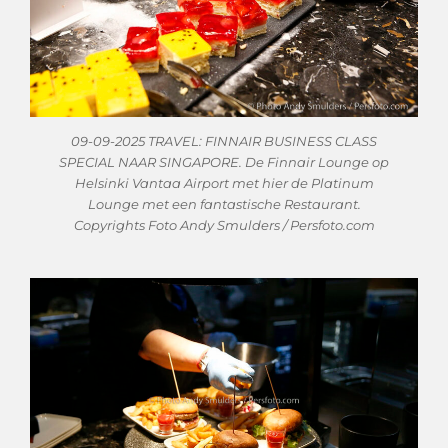
09-09-2025 TRAVEL: FINNAIR BUSINESS CLASS
SPECIAL NAAR SINGAPORE. De Finnair Lounge op
Helsinki Vantaa Airport met hier de Platinum
Lounge met een fantastische Restaurant.
Copyrights Foto Andy Smulders / Persfoto.com