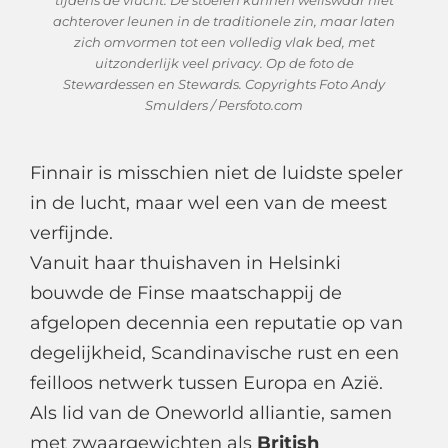
tijdens de vlucht. De stoelen kunnen weliswaar niet
achterover leunen in de traditionele zin, maar laten
zich omvormen tot een volledig vlak bed, met
uitzonderlijk veel privacy. Op de foto de
Stewardessen en Stewards. Copyrights Foto Andy
Smulders / Persfoto.com
Finnair is misschien niet de luidste speler
in de lucht, maar wel een van de meest
verfijnde.
Vanuit haar thuishaven in Helsinki
bouwde de Finse maatschappij de
afgelopen decennia een reputatie op van
degelijkheid, Scandinavische rust en een
feilloos netwerk tussen Europa en Azië.
Als lid van de Oneworld alliantie, samen
met zwaargewichten als
British