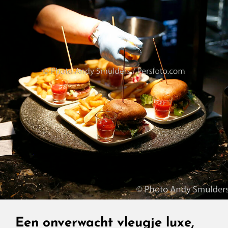
Zonder
Business
Class-
Prijs
Een onverwacht vleugje luxe,