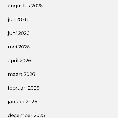
augustus 2026
Weg
Naar
juli 2026
Singapore
Met
juni 2026
De
Airbus
mei 2026
350-
april 2026
941
maart 2026
februari 2026
januari 2026
december 2025