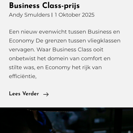
Business Class-prijs
Andy Smulders
1 Oktober 2025
Een nieuw evenwicht tussen Business en
Economy De grenzen tussen vliegklassen
vervagen. Waar Business Class ooit
onbetwist het domein van comfort en
stilte was, en Economy het rijk van
efficiëntie,
Finnair
Lees Verder
Premium
Economy,
Scandinavische
Rust,