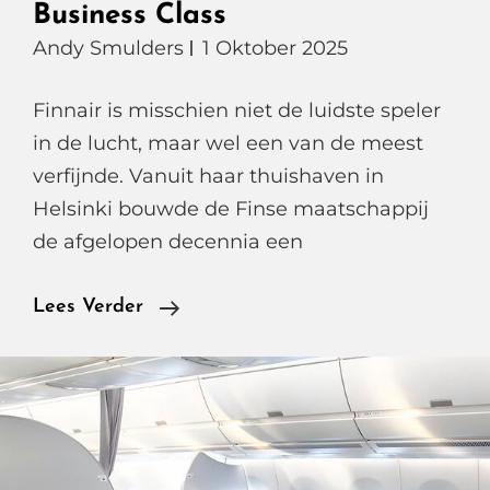
Business Class
Andy Smulders
1 Oktober 2025
Finnair is misschien niet de luidste speler
in de lucht, maar wel een van de meest
verfijnde. Vanuit haar thuishaven in
Helsinki bouwde de Finse maatschappij
de afgelopen decennia een
Van
Lees Verder
Afstand
Houden
Tijdens
Corona
Naar