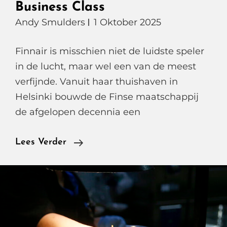
Business Class
Andy Smulders
1 Oktober 2025
Finnair is misschien niet de luidste speler
in de lucht, maar wel een van de meest
verfijnde. Vanuit haar thuishaven in
Helsinki bouwde de Finse maatschappij
de afgelopen decennia een
Van
Lees Verder
Afstand
Houden
Tijdens
Corona
Naar