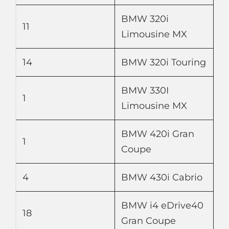
BMW 320i
11
Limousine MX
14
BMW 320i Touring
BMW 330I
1
Limousine MX
BMW 420i Gran
1
Coupe
4
BMW 430i Cabrio
BMW i4 eDrive40
18
Gran Coupe