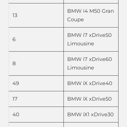
BMW i4 M50 Gran
13
Coupe
BMW i7 xDrive50
6
Limousine
BMW i7 xDrive60
8
Limousine
49
BMW iX xDrive40
17
BMW iX xDrive50
40
BMW iX1 xDrive30