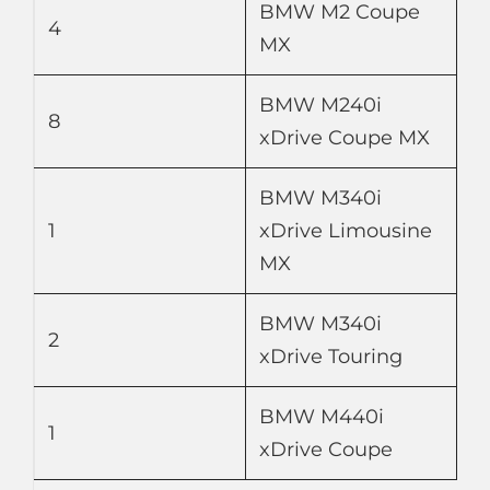
BMW M2 Coupe
4
MX
BMW M240i
8
xDrive Coupe MX
BMW M340i
1
xDrive Limousine
MX
BMW M340i
2
xDrive Touring
BMW M440i
1
xDrive Coupe