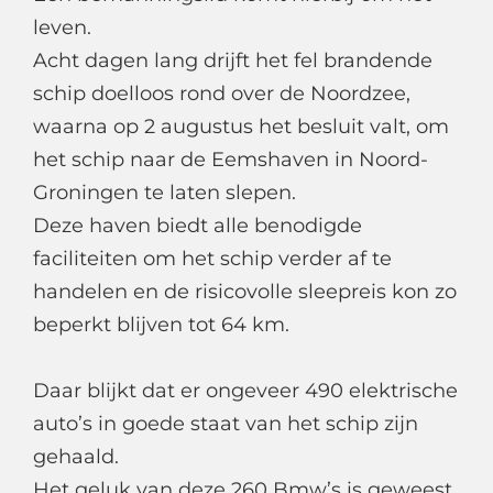
leven.
Acht dagen lang drijft het fel brandende
schip doelloos rond over de Noordzee,
waarna op 2 augustus het besluit valt, om
het schip naar de Eemshaven in Noord-
Groningen te laten slepen.
Deze haven biedt alle benodigde
faciliteiten om het schip verder af te
handelen en de risicovolle sleepreis kon zo
beperkt blijven tot 64 km.
Daar blijkt dat er ongeveer 490 elektrische
auto’s in goede staat van het schip zijn
gehaald.
Het geluk van deze 260 Bmw’s is geweest,