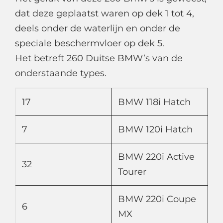
dat deze geplaatst waren op dek 1 tot 4,
deels onder de waterlijn en onder de
speciale beschermvloer op dek 5.
Het betreft 260 Duitse BMW’s van de
onderstaande types.
17
BMW 118i Hatch
7
BMW 120i Hatch
BMW 220i Active
32
Tourer
BMW 220i Coupe
6
MX