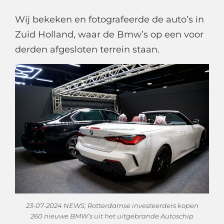
Wij bekeken en fotografeerde de auto’s in
Zuid Holland, waar de Bmw’s op een voor
derden afgesloten terrein staan.
23-07-2024 NEWS; Rotterdamse investeerders kopen
260 nieuwe BMW’s uit het uitgebrande Autoschip