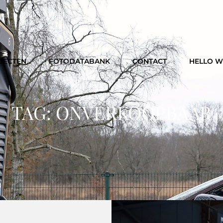
JECTEN
FOTODATABANK
CONTACT
HELLO 
TAG:
ONVERKOOPBAAR