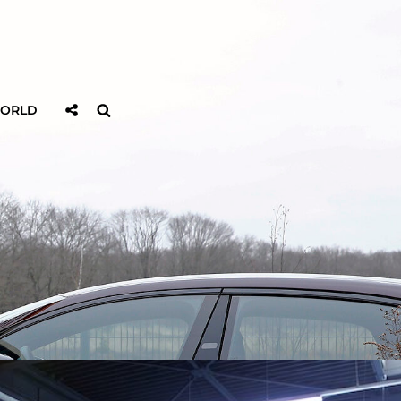
Sociaal
Zoeken
WORLD
Delen