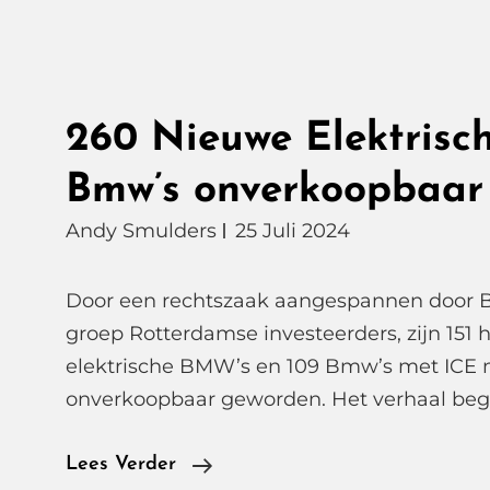
260 Nieuwe Elektrisc
Bmw’s onverkoopbaar 
Andy Smulders
25 Juli 2024
Door een rechtszaak aangespannen door
groep Rotterdamse investeerders, zijn 151
elektrische BMW’s en 109 Bmw’s met ICE m
onverkoopbaar geworden. Het verhaal begi
260
Lees Verder