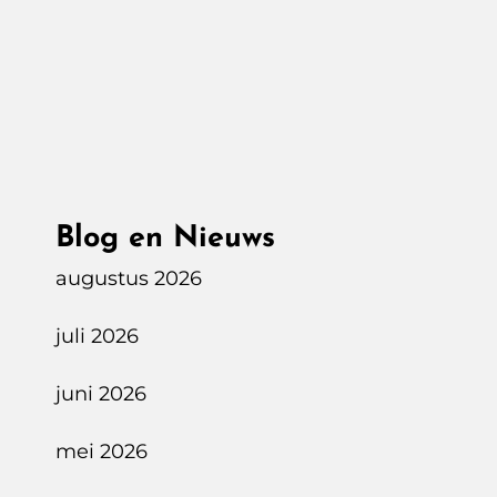
Nieuwe
Elektrische
En
ICE
Bmw’s
Onverkoopbaar
!
Blog en Nieuws
augustus 2026
juli 2026
juni 2026
mei 2026