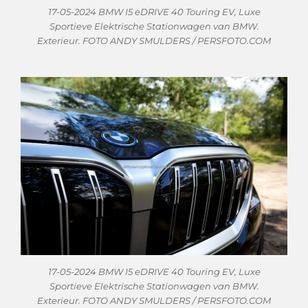
17-05-2024 BMW I5 eDRIVE 40 Touring EV, Luxe
Sportieve Elektrische Stationwagen van BMW.
Exterieur. FOTO ANDY SMULDERS / PERSFOTO.COM
17-05-2024 BMW I5 eDRIVE 40 Touring EV, Luxe
Sportieve Elektrische Stationwagen van BMW.
Exterieur. FOTO ANDY SMULDERS / PERSFOTO.COM