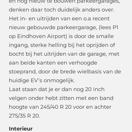
en nog nieuw te bouwen parkeergarages,
denken daar toch duidelijk anders over.
Het in- en uitrijden van een o.a recent
nieuw gebouwde parkeergarage, (lees P1
op Eindhoven Airport) is door de smalle
ingang, sterke helling bij het oprijden of
bocht bij het uitrijden van de garage, met
aan beide kanten een verhoogde
stoeprand, door de brede wielbasis van de
huidige EV’s onmogelijk.
Laat staan dat je er dan nog 20 inch
velgen onder hebt zitten met een band
hoogte van 245/40 R 20 voor en achter
275/35 R 20.
Interieur