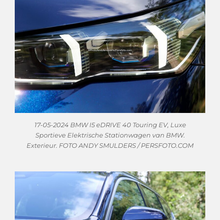
17-05-2024 BMW I5 eDRIVE 40 Touring EV, Luxe
Sportieve Elektrische Stationwagen van BMW.
Exterieur. FOTO ANDY SMULDERS / PERSFOTO.COM