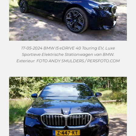
17-05-2024 BMW I5 eDRIVE 40 Touring EV, Luxe
Sportieve Elektrische Stationwagen van BMW.
Exterieur. FOTO ANDY SMULDERS / PERSFOTO.COM