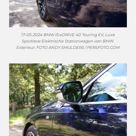
17-05-2024 BMW I5 eDRIVE 40 Touring EV, Luxe
Sportieve Elektrische Stationwagen van BMW.
Exterieur. FOTO ANDY SMULDERS / PERSFOTO.COM