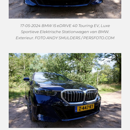
17-05-2024 BMW I5 eDRIVE 40 Touring EV, Luxe
Sportieve Elektrische Stationwagen van BMW.
Exterieur. FOTO ANDY SMULDERS / PERSFOTO.COM