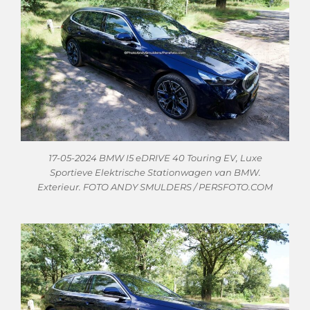
17-05-2024 BMW I5 eDRIVE 40 Touring EV, Luxe
Sportieve Elektrische Stationwagen van BMW.
Exterieur. FOTO ANDY SMULDERS / PERSFOTO.COM