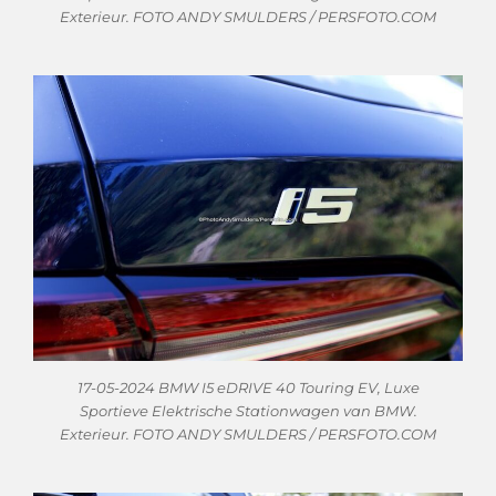
Exterieur. FOTO ANDY SMULDERS / PERSFOTO.COM
17-05-2024 BMW I5 eDRIVE 40 Touring EV, Luxe
Sportieve Elektrische Stationwagen van BMW.
Exterieur. FOTO ANDY SMULDERS / PERSFOTO.COM