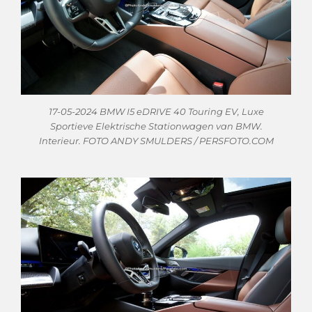
17-05-2024 BMW I5 eDRIVE 40 Touring EV, Luxe
Sportieve Elektrische Stationwagen van BMW.
Interieur. FOTO ANDY SMULDERS / PERSFOTO.COM