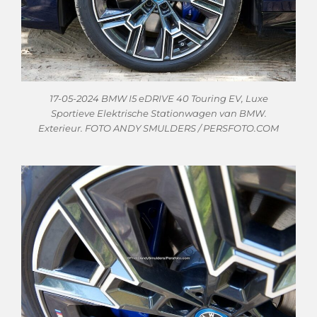
17-05-2024 BMW I5 eDRIVE 40 Touring EV, Luxe
Sportieve Elektrische Stationwagen van BMW.
Exterieur. FOTO ANDY SMULDERS / PERSFOTO.COM