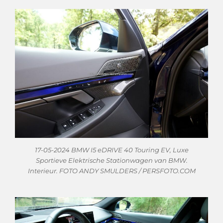
17-05-2024 BMW I5 eDRIVE 40 Touring EV, Luxe
Sportieve Elektrische Stationwagen van BMW.
Interieur. FOTO ANDY SMULDERS / PERSFOTO.COM