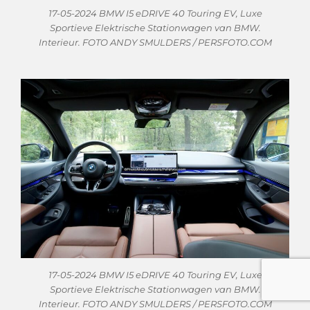
17-05-2024 BMW I5 eDRIVE 40 Touring EV, Luxe
Sportieve Elektrische Stationwagen van BMW.
Interieur. FOTO ANDY SMULDERS / PERSFOTO.COM
17-05-2024 BMW I5 eDRIVE 40 Touring EV, Luxe
Sportieve Elektrische Stationwagen van BMW.
Interieur. FOTO ANDY SMULDERS / PERSFOTO.COM