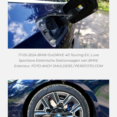
17-05-2024 BMW I5 eDRIVE 40 Touring EV, Luxe
Sportieve Elektrische Stationwagen van BMW.
Exterieur. FOTO ANDY SMULDERS / PERSFOTO.COM