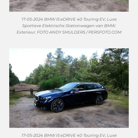
17-05-2024 BMW I5 eDRIVE 40 Touring EV, Luxe
Sportieve Elektrische Stationwagen van BMW.
Exterieur. FOTO ANDY SMULDERS / PERSFOTO.COM
17-05-2024 BMW I5 eDRIVE 40 Touring EV, Luxe