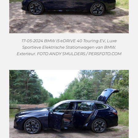
17-05-2024 BMW I5 eDRIVE 40 Touring EV, Luxe
Sportieve Elektrische Stationwagen van BMW.
Exterieur. FOTO ANDY SMULDERS / PERSFOTO.COM