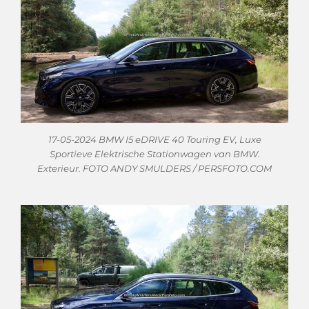
17-05-2024 BMW I5 eDRIVE 40 Touring EV, Luxe
Sportieve Elektrische Stationwagen van BMW.
Exterieur. FOTO ANDY SMULDERS / PERSFOTO.COM