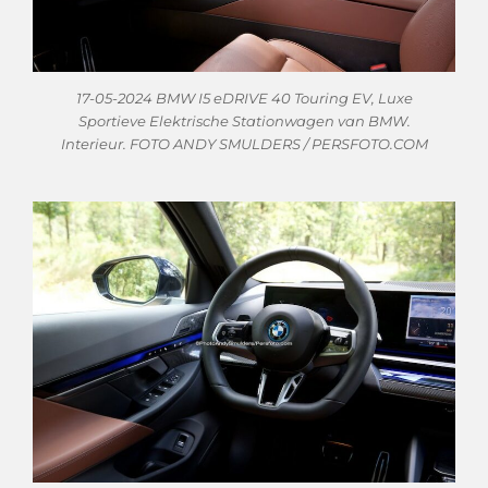
17-05-2024 BMW I5 eDRIVE 40 Touring EV, Luxe
Sportieve Elektrische Stationwagen van BMW.
Interieur. FOTO ANDY SMULDERS / PERSFOTO.COM