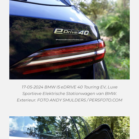
17-05-2024 BMW I5 eDRIVE 40 Touring EV, Luxe
Sportieve Elektrische Stationwagen van BMW.
Exterieur. FOTO ANDY SMULDERS / PERSFOTO.COM