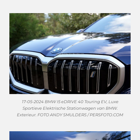
17-05-2024 BMW I5 eDRIVE 40 Touring EV, Luxe
Sportieve Elektrische Stationwagen van BMW.
Exterieur. FOTO ANDY SMULDERS / PERSFOTO.COM