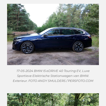
17-05-2024 BMW I5 eDRIVE 40 Touring EV, Luxe
Sportieve Elektrische Stationwagen van BMW.
Exterieur. FOTO ANDY SMULDERS / PERSFOTO.COM