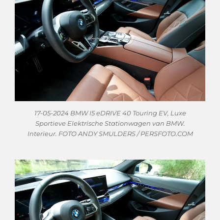
17-05-2024 BMW I5 eDRIVE 40 Touring EV, Luxe
Sportieve Elektrische Stationwagen van BMW.
Interieur. FOTO ANDY SMULDERS / PERSFOTO.COM