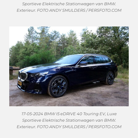
Sportieve Elektrische Stationwagen van BMW.
Exterieur. FOTO ANDY SMULDERS / PERSFOTO.COM
17-05-2024 BMW I5 eDRIVE 40 Touring EV, Luxe
Sportieve Elektrische Stationwagen van BMW.
Exterieur. FOTO ANDY SMULDERS / PERSFOTO.COM