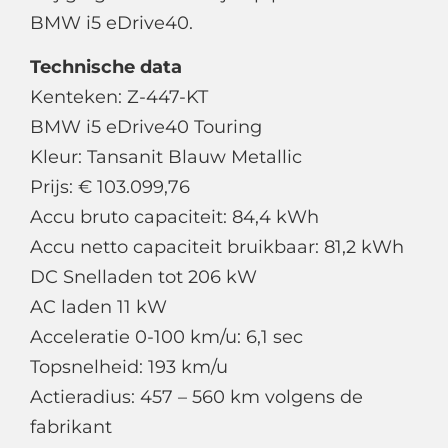
BMW i5 eDrive40.
Technische data
Kenteken: Z-447-KT
BMW i5 eDrive40 Touring
Kleur: Tansanit Blauw Metallic
Prijs: € 103.099,76
Accu bruto capaciteit: 84,4 kWh
Accu netto capaciteit bruikbaar: 81,2 kWh
DC Snelladen tot 206 kW
AC laden 11 kW
Acceleratie 0-100 km/u: 6,1 sec
Topsnelheid: 193 km/u
Actieradius: 457 – 560 km volgens de
fabrikant