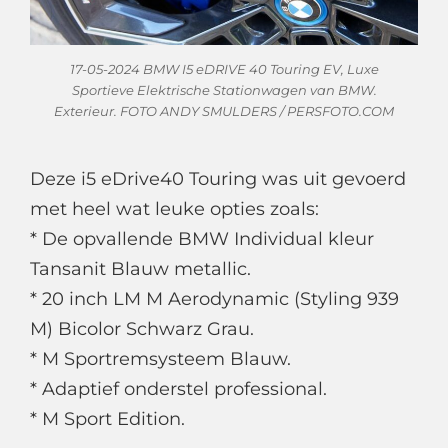
17-05-2024 BMW I5 eDRIVE 40 Touring EV, Luxe
Sportieve Elektrische Stationwagen van BMW.
Exterieur. FOTO ANDY SMULDERS / PERSFOTO.COM
Deze i5 eDrive40 Touring was uit gevoerd
met heel wat leuke opties zoals:
* De opvallende BMW Individual kleur
Tansanit Blauw metallic.
* 20 inch LM M Aerodynamic (Styling 939
M) Bicolor Schwarz Grau.
* M Sportremsysteem Blauw.
* Adaptief onderstel professional.
* M Sport Edition.