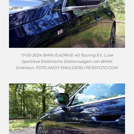
17-05-2024 BMW I5 eDRIVE 40 Touring EV, Luxe
Sportieve Elektrische Stationwagen van BMW.
Exterieur. FOTO ANDY SMULDERS / PERSFOTO.COM