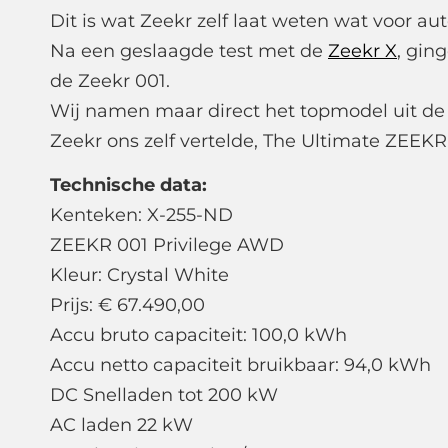
Dit is wat Zeekr zelf laat weten wat voor aut
Na een geslaagde test met de
Zeekr X
, gin
de Zeekr 001.
Wij namen maar direct het topmodel uit de 
Zeekr ons zelf vertelde, The Ultimate ZEEKR
Technische data:
Kenteken: X-255-ND
ZEEKR 001 Privilege AWD
Kleur: Crystal White
Prijs: € 67.490,00
Accu bruto capaciteit: 100,0 kWh
Accu netto capaciteit bruikbaar: 94,0 kWh
DC Snelladen tot 200 kW
AC laden 22 kW