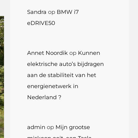
Sandra
op
BMW i7
eDRIVE50
Annet Noordik
op
Kunnen
elektrische auto’s bijdragen
aan de stabiliteit van het
energienetwerk in
Nederland ?
admin
op
Mijn grootse