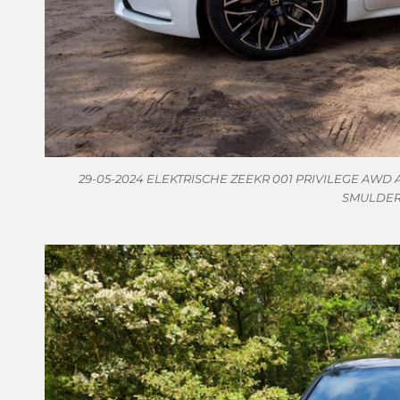
29-05-2024 ELEKTRISCHE ZEEKR 001 PRIVILEGE AWD AU
SMULDER