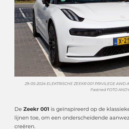
29-05-2024 ELEKTRISCHE ZEEKR 001 PRIVILEGE AWD AUT
Fastned FOTO AND
De
Zeekr 001
is geïnspireerd op de klassiek
lijnen toe, om een onderscheidende aanwez
creëren.