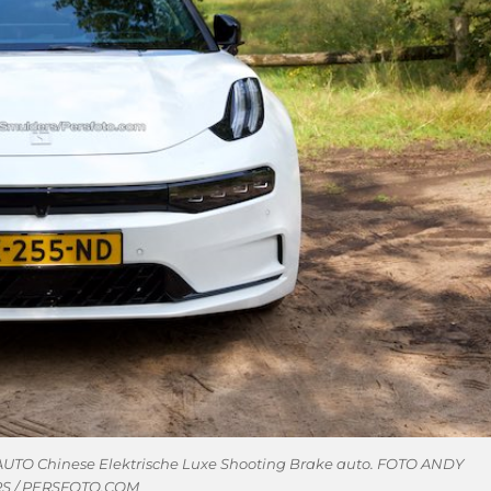
TO Chinese Elektrische Luxe Shooting Brake auto. FOTO ANDY
S / PERSFOTO.COM