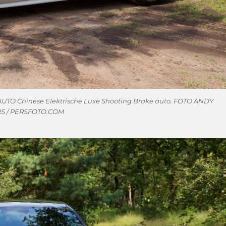
TO Chinese Elektrische Luxe Shooting Brake auto. FOTO ANDY
S / PERSFOTO.COM