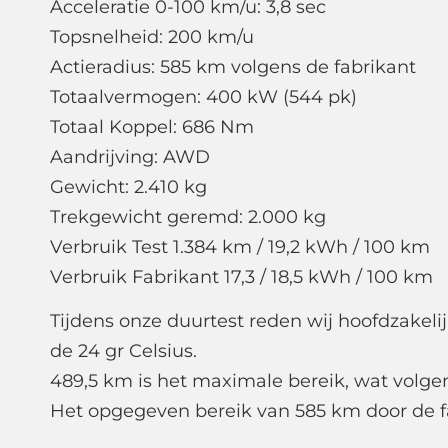
Acceleratie 0-100 km/u: 3,8 sec
Topsnelheid: 200 km/u
Actieradius: 585 km volgens de fabrikant
Totaalvermogen: 400 kW (544 pk)
Totaal Koppel: 686 Nm
Aandrijving: AWD
Gewicht: 2.410 kg
Trekgewicht geremd: 2.000 kg
Verbruik Test 1.384 km / 19,2 kWh / 100 km
Verbruik Fabrikant 17,3 / 18,5 kWh / 100 km
Tijdens onze duurtest reden wij hoofdzakel
de 24 gr Celsius.
489,5 km is het maximale bereik, wat volgens
Het opgegeven bereik van 585 km door de fab