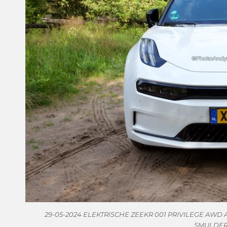
29-05-2024 ELEKTRISCHE ZEEKR 001 PRIVILEGE AWD AU
SMULDER