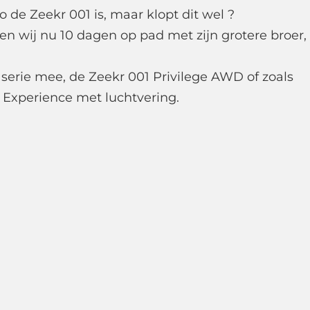
o de Zeekr 001 is, maar klopt dit wel ?
gen wij nu 10 dagen op pad met zijn grotere broer,
serie mee, de Zeekr 001 Privilege AWD of zoals
 Experience met luchtvering.