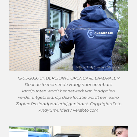
12-05-2026 UITBEREIDING OPENBARE LAADPALEN
Door de toenemende vraag naar openbare
laadpunten wordt het netwerk van laadpalen
verder uitgebreid. Op deze locatie wordt een extra
Zaptec Pro laadpaal erbij geplaatst. Copyrights Foto
Andy Smulders / Persfoto.com