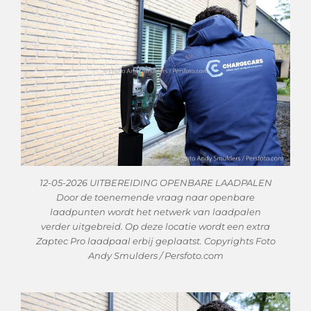
12-05-2026 UITBEREIDING OPENBARE LAADPALEN
Door de toenemende vraag naar openbare
laadpunten wordt het netwerk van laadpalen
verder uitgebreid. Op deze locatie wordt een extra
Zaptec Pro laadpaal erbij geplaatst. Copyrights Foto
Andy Smulders / Persfoto.com