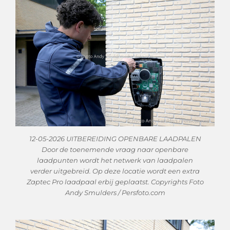
12-05-2026 UITBEREIDING OPENBARE LAADPALEN
Door de toenemende vraag naar openbare
laadpunten wordt het netwerk van laadpalen
verder uitgebreid. Op deze locatie wordt een extra
Zaptec Pro laadpaal erbij geplaatst. Copyrights Foto
Andy Smulders / Persfoto.com