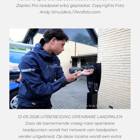
Zaptec Pro laadpaal erbij geplaatst. Copyrights Foto
Andy Smulders / Persfoto.com
12-05-2026 UITBEREIDING OPENBARE LAADPALEN
Door de toenemende vraag naar openbare
laadpunten wordt het netwerk van laadpalen
verder uitgebreid. Op deze locatie wordt een extra