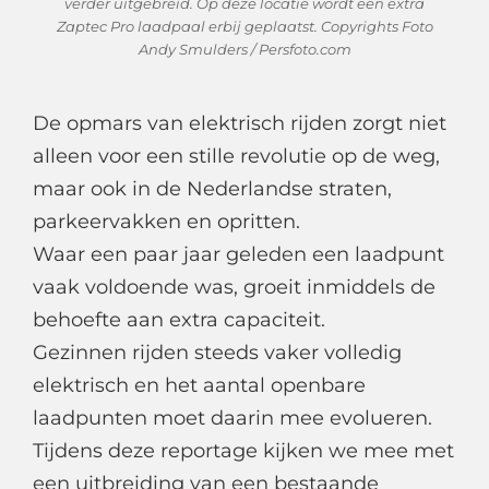
verder uitgebreid. Op deze locatie wordt een extra
Zaptec Pro laadpaal erbij geplaatst. Copyrights Foto
Andy Smulders / Persfoto.com
De opmars van elektrisch rijden zorgt niet
alleen voor een stille revolutie op de weg,
maar ook in de Nederlandse straten,
parkeervakken en opritten.
Waar een paar jaar geleden een laadpunt
vaak voldoende was, groeit inmiddels de
behoefte aan extra capaciteit.
Gezinnen rijden steeds vaker volledig
elektrisch en het aantal openbare
laadpunten moet daarin mee evolueren.
Tijdens deze reportage kijken we mee met
een uitbreiding van een bestaande