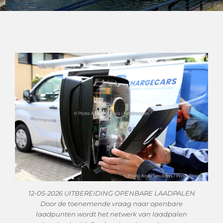
12-05-2026 UITBEREIDING OPENBARE LAADPALEN
Door de toenemende vraag naar openbare
laadpunten wordt het netwerk van laadpalen