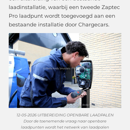
laadinstallatie, waarbij een tweede Zaptec
Pro laadpunt wordt toegevoegd aan een
bestaande installatie door Chargecars.
12-05-2026 UITBEREIDING OPENBARE LAADPALEN
Door de toenemende vraag naar openbare
laadpunten wordt het netwerk van laadpalen