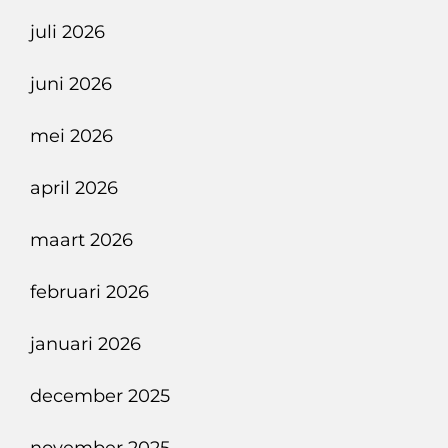
Uitbreiding
juli 2026
Met
Dubbele
juni 2026
Zaptec
Pro
mei 2026
Maakt
april 2026
Thuisladen
Toekomstbestendig
maart 2026
februari 2026
januari 2026
december 2025