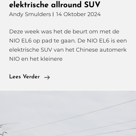
elektrische allround SUV
Andy Smulders
14 Oktober 2024
Deze week was het de beurt om met de
NIO EL6 op pad te gaan. De NIO EL6 is een
elektrische SUV van het Chinese automerk
NIO en het kleinere
NIO
Lees Verder
EL6
Een
Slimme
Elektrische
Allround
SUV