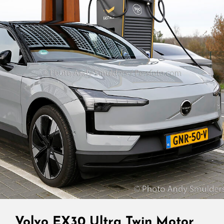
Op
De
Nederlandse
Wegen.
Volvo EX30 Ultra Twin Motor