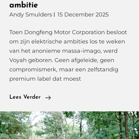
ambitie
Andy Smulders
15 December 2025
Toen Dongfeng Motor Corporation besloot
om zijn elektrische ambities los te weken
van het anonieme massa-imago, werd
Voyah geboren. Geen afgeleide, geen
compromismerk, maar een zelfstandig
premium label dat moest
Voyah
Lees Verder
Courage
Performance,
Chinese
Lef