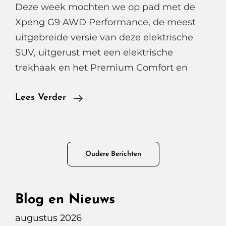
Deze week mochten we op pad met de
Xpeng G9 AWD Performance, de meest
uitgebreide versie van deze elektrische
SUV, uitgerust met een elektrische
trekhaak en het Premium Comfort en
Xpeng
Lees Verder
G9
AWD
Performance
Berichtennavigatie
Oudere Berichten
Blog en Nieuws
augustus 2026