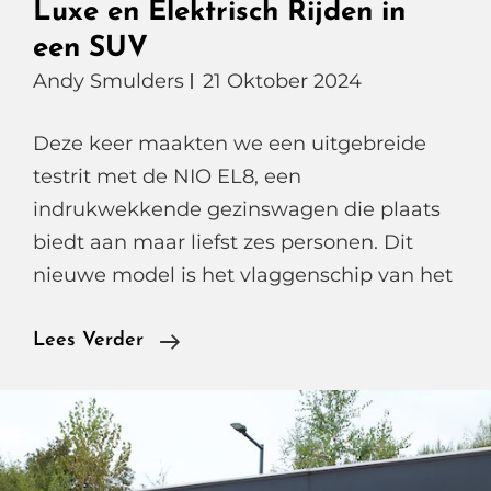
Luxe en Elektrisch Rijden in
een SUV
Andy Smulders
21 Oktober 2024
Deze keer maakten we een uitgebreide
testrit met de NIO EL8, een
indrukwekkende gezinswagen die plaats
biedt aan maar liefst zes personen. Dit
nieuwe model is het vlaggenschip van het
NIO
Lees Verder
EL8,
De
Toekomst
Van