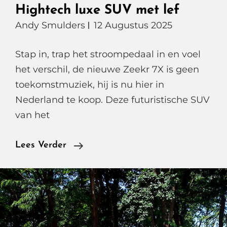
Hightech luxe SUV met lef
Andy Smulders
12 Augustus 2025
Stap in, trap het stroompedaal in en voel
het verschil, de nieuwe Zeekr 7X is geen
toekomstmuziek, hij is nu hier in
Nederland te koop. Deze futuristische SUV
van het
Zeekr
Lees Verder
7X
Privilege
AWD
Hightech
Luxe