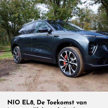
Persoons
MPV
NIO EL8, De Toekomst van