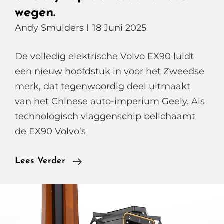
wegen.
Andy Smulders
18 Juni 2025
De volledig elektrische Volvo EX90 luidt
een nieuw hoofdstuk in voor het Zweedse
merk, dat tegenwoordig deel uitmaakt
van het Chinese auto-imperium Geely. Als
technologisch vlaggenschip belichaamt
de EX90 Volvo’s
De
Lees Verder
Volvo
EX90
Verschijnt
Eindelijk