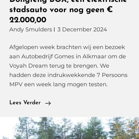
stadsauto voor nog geen €
22.000,00
Andy Smulders
3 December 2024
Afgelopen week brachten wij een bezoek
aan Autobedrijf Gomes in Alkmaar om de
Voyah Dream terug te brengen. We
hadden deze indrukwekkende 7 Persoons
MPV een week lang mogen testen.
Dongfeng
Lees Verder
BOX,
Een
Elektrische