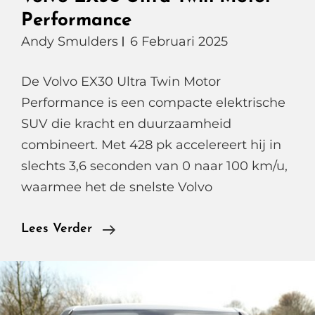
Performance
Andy Smulders
6 Februari 2025
De Volvo EX30 Ultra Twin Motor
Performance is een compacte elektrische
SUV die kracht en duurzaamheid
combineert. Met 428 pk accelereert hij in
slechts 3,6 seconden van 0 naar 100 km/u,
waarmee het de snelste Volvo
Volvo
Lees Verder
EX30
Ultra
Twin
Motor