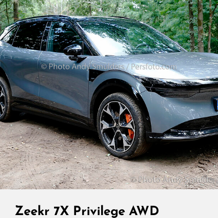
Met
Premium
Ambitie
Zeekr 7X Privilege AWD