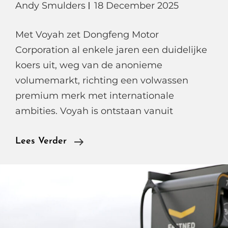
Andy Smulders
18 December 2025
Met Voyah zet Dongfeng Motor
Corporation al enkele jaren een duidelijke
koers uit, weg van de anonieme
volumemarkt, richting een volwassen
premium merk met internationale
ambities. Voyah is ontstaan vanuit
Voyah
Lees Verder
Courage
Business
Edition
RWD,
Zakelijke