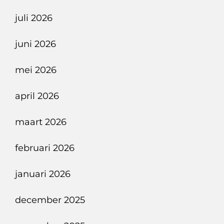
juli 2026
juni 2026
mei 2026
april 2026
maart 2026
februari 2026
januari 2026
december 2025