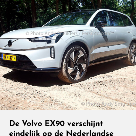
SUV
Met
Lef
De Volvo EX90 verschijnt
eindelijk op de Nederlandse