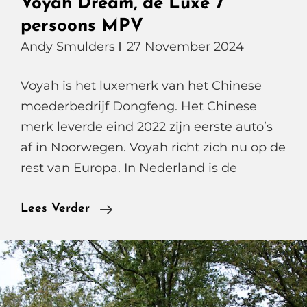
Voyah Dream, de Luxe 7
persoons MPV
Andy Smulders
27 November 2024
Voyah is het luxemerk van het Chinese
moederbedrijf Dongfeng. Het Chinese
merk leverde eind 2022 zijn eerste auto’s
af in Noorwegen. Voyah richt zich nu op de
rest van Europa. In Nederland is de
Voyah
Lees Verder
Dream,
De
Luxe
7