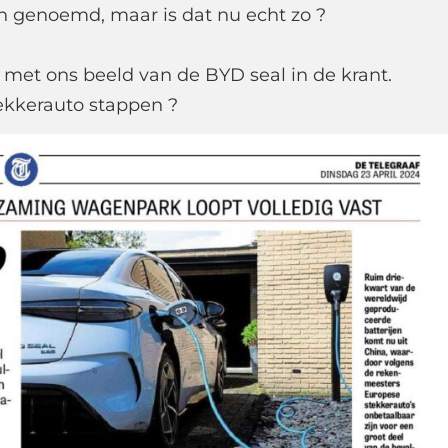
n genoemd, maar is dat nu echt zo ?
l met ons beeld van de BYD seal in de krant.
tekkerauto stappen ?