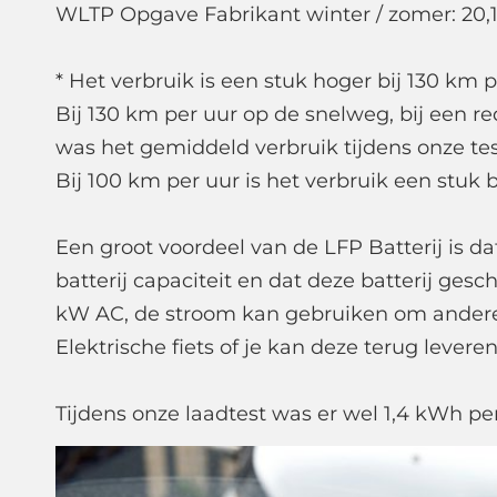
WLTP Opgave Fabrikant winter / zomer: 20,1
* Het verbruik is een stuk hoger bij 130 km p
Bij 130 km per uur op de snelweg, bij een r
was het gemiddeld verbruik tijdens onze tes
Bij 100 km per uur is het verbruik een stuk 
Een groot voordeel van de LFP Batterij is d
batterij capaciteit en dat deze batterij gesch
kW AC, de stroom kan gebruiken om andere e
Elektrische fiets of je kan deze terug leveren
Tijdens onze laadtest was er wel 1,4 kWh pe