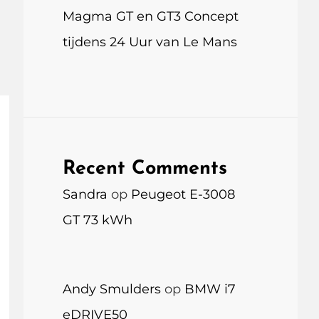
Magma GT en GT3 Concept
tijdens 24 Uur van Le Mans
Recent Comments
Sandra
op
Peugeot E-3008
GT 73 kWh
Andy Smulders
op
BMW i7
eDRIVE50