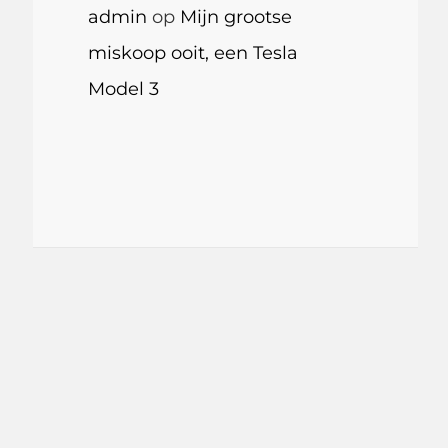
admin
op
Mijn grootse
miskoop ooit, een Tesla
Model 3