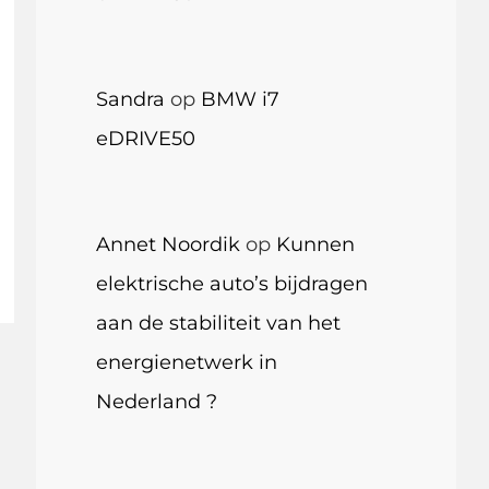
Sandra
op
BMW i7
eDRIVE50
Annet Noordik
op
Kunnen
elektrische auto’s bijdragen
aan de stabiliteit van het
energienetwerk in
Nederland ?