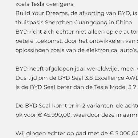
zoals Tesla overigens.
Build Your Dreams, de afkorting van BYD, is
thuisbasis Shenzhen Guangdong in China.
BYD richt zich echter niet alleen op de aut
betere toekomst, door het ontwikkelen van s
oplossingen zoals van de elektronica, auto’
BYD heeft afgelopen jaar wereldwijd, meer e
Dus tijd om de BYD Seal 3.8 Excellence AWD
Is de BYD Seal beter dan de Tesla Model 3 ?
De BYD Seal komt er in 2 varianten, de ach
pk voor € 45.990,00, waardoor deze in aanm
Wij gingen echter op pad met de € 5.000,0