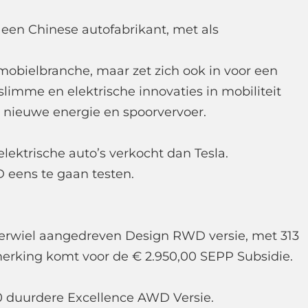
 een Chinese autofabrikant, met als
omobielbranche, maar zet zich ook in voor een
limme en elektrische innovaties in mobiliteit
s, nieuwe energie en spoorvervoer.
lektrische auto’s verkocht dan Tesla.
 eens te gaan testen.
terwiel aangedreven Design RWD versie, met 313
erking komt voor de € 2.950,00 SEPP Subsidie.
0 duurdere Excellence AWD Versie.