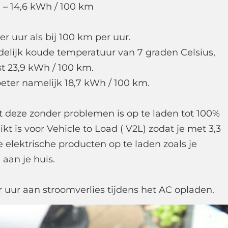
 – 14,6 kWh / 100 km
er uur als bij 100 km per uur.
edelijk koude temperatuur van 7 graden Celsius,
t 23,9 kWh / 100 km.
beter namelijk 18,7 kWh / 100 km.
at deze zonder problemen is op te laden tot 100%
ikt is voor Vehicle to Load ( V2L) zodat je met 3,3
lektrische producten op te laden zoals je
 aan je huis.
r uur aan stroomverlies tijdens het AC opladen.