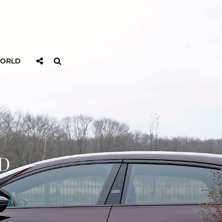
Sociaal
Zoeken
WORLD
Delen
D