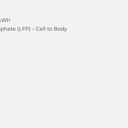
 kWh
phate (LFP) – Cell to Body