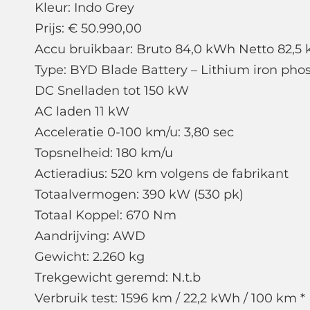
Kleur: Indo Grey
Prijs: € 50.990,00
Accu bruikbaar: Bruto 84,0 kWh Netto 82,5
Type: BYD Blade Battery – Lithium iron phos
DC Snelladen tot 150 kW
AC laden 11 kW
Acceleratie 0-100 km/u: 3,80 sec
Topsnelheid: 180 km/u
Actieradius: 520 km volgens de fabrikant
Totaalvermogen: 390 kW (530 pk)
Totaal Koppel: 670 Nm
Aandrijving: AWD
Gewicht: 2.260 kg
Trekgewicht geremd: N.t.b
Verbruik test: 1596 km / 22,2 kWh / 100 km *