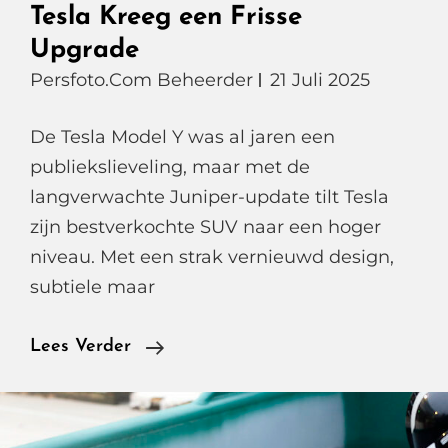
Tesla Kreeg een Frisse
Upgrade
Persfoto.com Beheerder
21 Juli 2025
De Tesla Model Y was al jaren een
publiekslieveling, maar met de
langverwachte Juniper-update tilt Tesla
zijn bestverkochte SUV naar een hoger
niveau. Met een strak vernieuwd design,
subtiele maar
Tesla
Lees Verder
Model
Y
Juniper,