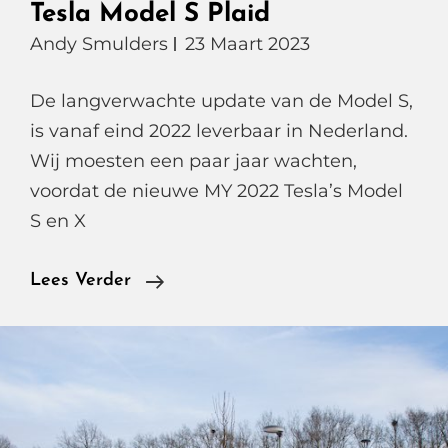
Tesla Model S Plaid
Andy Smulders
23 Maart 2023
De langverwachte update van de Model S,
is vanaf eind 2022 leverbaar in Nederland.
Wij moesten een paar jaar wachten,
voordat de nieuwe MY 2022 Tesla’s Model
S en X
Tesla
Lees Verder
Model
S
Plaid