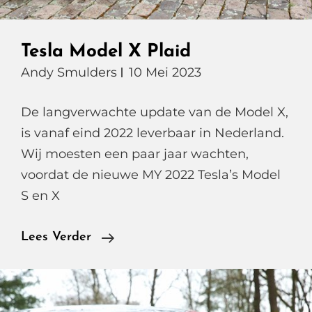
Tesla Model X Plaid
Andy Smulders
10 Mei 2023
De langverwachte update van de Model X,
is vanaf eind 2022 leverbaar in Nederland.
Wij moesten een paar jaar wachten,
voordat de nieuwe MY 2022 Tesla’s Model
S en X
Tesla
Lees Verder
Model
X
Plaid