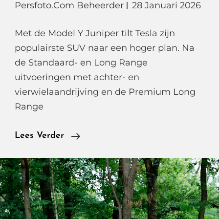
Persfoto.com Beheerder
28 Januari 2026
Met de Model Y Juniper tilt Tesla zijn
populairste SUV naar een hoger plan. Na
de Standaard- en Long Range
uitvoeringen met achter- en
vierwielaandrijving en de Premium Long
Range
Tesla
Lees Verder
Model
Y
Performance,
Het
Nieuwe