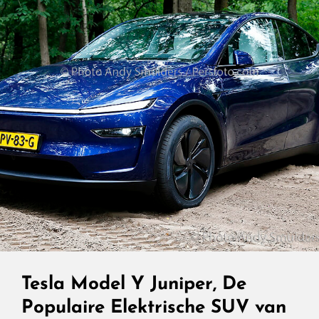
Vlaggenschip
Ontketend
Tesla Model Y Juniper, De
Populaire Elektrische SUV van