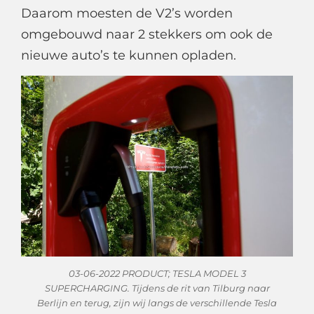
Daarom moesten de V2’s worden
omgebouwd naar 2 stekkers om ook de
nieuwe auto’s te kunnen opladen.
03-06-2022 PRODUCT; TESLA MODEL 3
SUPERCHARGING. Tijdens de rit van Tilburg naar
Berlijn en terug, zijn wij langs de verschillende Tesla