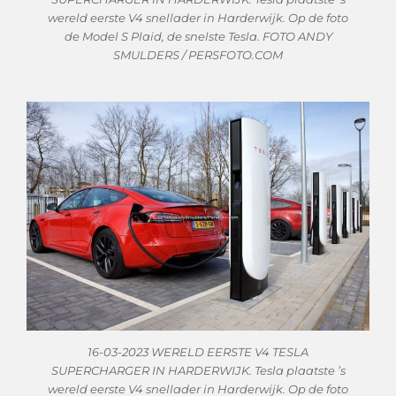
wereld eerste V4 snellader in Harderwijk. Op de foto
de Model S Plaid, de snelste Tesla. FOTO ANDY
SMULDERS / PERSFOTO.COM
16-03-2023 WERELD EERSTE V4 TESLA
SUPERCHARGER IN HARDERWIJK. Tesla plaatste ’s
wereld eerste V4 snellader in Harderwijk. Op de foto