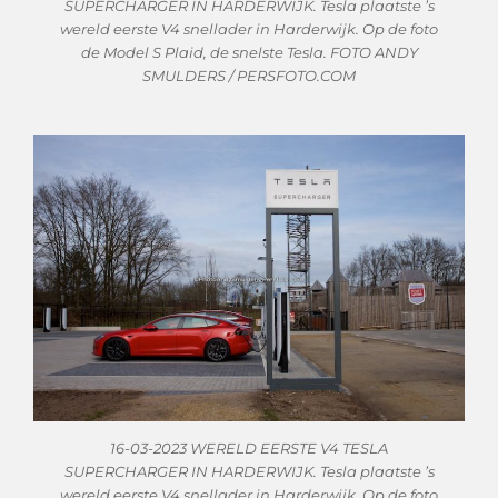
SUPERCHARGER IN HARDERWIJK. Tesla plaatste ’s
wereld eerste V4 snellader in Harderwijk. Op de foto
de Model S Plaid, de snelste Tesla. FOTO ANDY
SMULDERS / PERSFOTO.COM
16-03-2023 WERELD EERSTE V4 TESLA
SUPERCHARGER IN HARDERWIJK. Tesla plaatste ’s
wereld eerste V4 snellader in Harderwijk. Op de foto