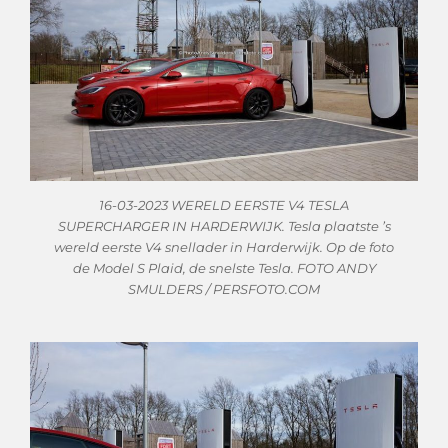
16-03-2023 WERELD EERSTE V4 TESLA
SUPERCHARGER IN HARDERWIJK. Tesla plaatste ’s
wereld eerste V4 snellader in Harderwijk. Op de foto
de Model S Plaid, de snelste Tesla. FOTO ANDY
SMULDERS / PERSFOTO.COM