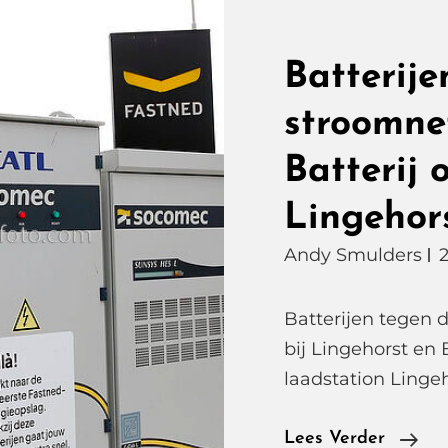
Batterije
stroomnet
Batterij 
Lingehor
Andy Smulders
Batterijen tegen d
bij Lingehorst en 
laadstation Linge
Bat
Lees Verder