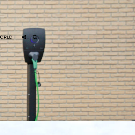
Sociaal
Zoeken
WORLD
Delen