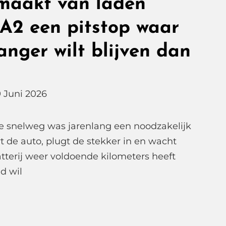
maakt van laden
 A2 een pitstop waar
langer wilt blijven dan
9 Juni 2026
e snelweg was jarenlang een noodzakelijk
t de auto, plugt de stekker in en wacht
atterij weer voldoende kilometers heeft
d wil
kker
,