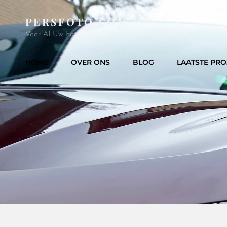
PERSFOTO.COM
Voor Al Uw Fotowerkzaamheden En Opdrachten
HOME
OVER ONS
BLOG
LAATSTE PRO