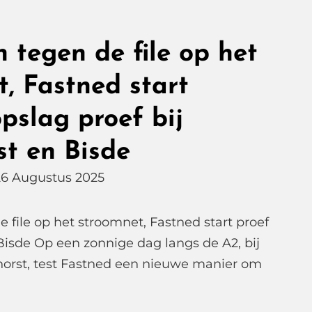
n tegen de file op het
, Fastned start
opslag proef bij
st en Bisde
26 Augustus 2025
e file op het stroomnet, Fastned start proef
Bisde Op een zonnige dag langs de A2, bij
horst, test Fastned een nieuwe manier om
terijen