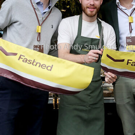
Uitdaagt