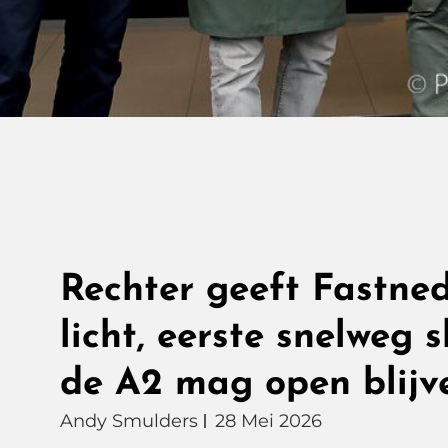
Rechter geeft Fastne
licht, eerste snelweg 
de A2 mag open blijv
Andy Smulders
28 Mei 2026