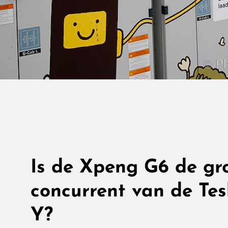
Is de Xpeng G6 de gr
concurrent van de Te
Y?