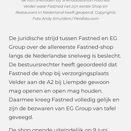
de foto Snelladen bij Snellaadstation Fastned
Velder waar Fastned net zijn eerste Shop en
Restaurant in Nederland heeft geopend. Copyrights
Foto Andy Smulders / Persfoto.com
De juridische strijd tussen Fastned en EG
Group over de allereerste Fastned-shop
langs de Nederlandse snelweg is beslecht.
De bestuursrechter heeft geoordeeld dat
Fastned de shop bij verzorgingsplaats
Velder aan de A2 bij Liempde gewoon
mag openen en open mag houden.
Daarmee kreeg Fastned volledig gelijk en
zijn de bezwaren van EG Group van tafel
geveegd.
De shop opende uiteindelijk op 9 juni