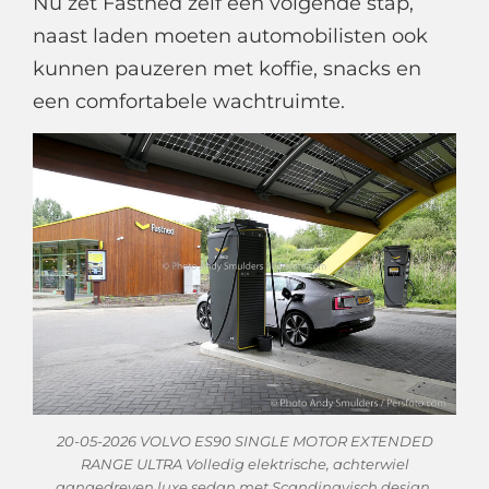
Nu zet Fastned zelf een volgende stap,
naast laden moeten automobilisten ook
kunnen pauzeren met koffie, snacks en
een comfortabele wachtruimte.
20-05-2026 VOLVO ES90 SINGLE MOTOR EXTENDED
RANGE ULTRA Volledig elektrische, achterwiel
aangedreven luxe sedan met Scandinavisch design,