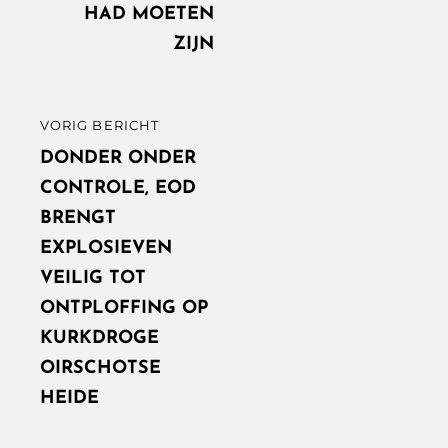
HAD MOETEN
ZIJN
VORIG BERICHT
VORIG
BERICHT
DONDER ONDER
CONTROLE, EOD
BRENGT
EXPLOSIEVEN
VEILIG TOT
ONTPLOFFING OP
KURKDROGE
OIRSCHOTSE
HEIDE