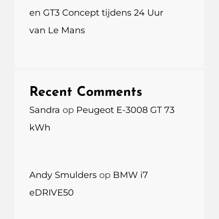
en GT3 Concept tijdens 24 Uur
van Le Mans
Recent Comments
Sandra
op
Peugeot E-3008 GT 73
kWh
Andy Smulders
op
BMW i7
eDRIVE50