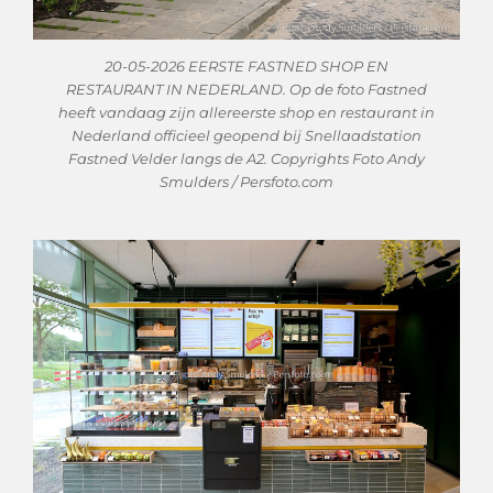
20-05-2026 EERSTE FASTNED SHOP EN
RESTAURANT IN NEDERLAND. Op de foto Fastned
heeft vandaag zijn allereerste shop en restaurant in
Nederland officieel geopend bij Snellaadstation
Fastned Velder langs de A2. Copyrights Foto Andy
Smulders / Persfoto.com