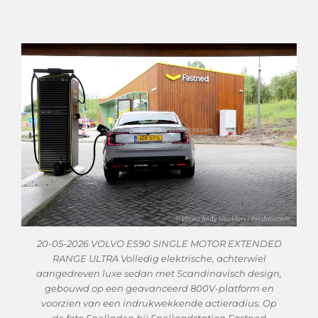
20-05-2026 VOLVO ES90 SINGLE MOTOR EXTENDED
RANGE ULTRA Volledig elektrische, achterwiel
aangedreven luxe sedan met Scandinavisch design,
gebouwd op een geavanceerd 800V-platform en
voorzien van een indrukwekkende actieradius. Op