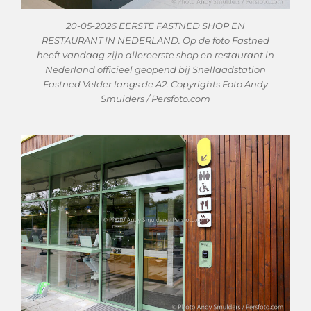
20-05-2026 EERSTE FASTNED SHOP EN
RESTAURANT IN NEDERLAND. Op de foto Fastned
heeft vandaag zijn allereerste shop en restaurant in
Nederland officieel geopend bij Snellaadstation
Fastned Velder langs de A2. Copyrights Foto Andy
Smulders / Persfoto.com