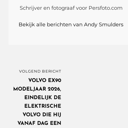
Schrijver en fotograaf voor Persfoto.com
Bekijk alle berichten van Andy Smulders
Bericht
VOLGEND BERICHT
VOLGEND
navigatie
BERICHT
VOLVO EX90
MODELJAAR 2026,
EINDELIJK DE
ELEKTRISCHE
VOLVO DIE HIJ
VANAF DAG EEN