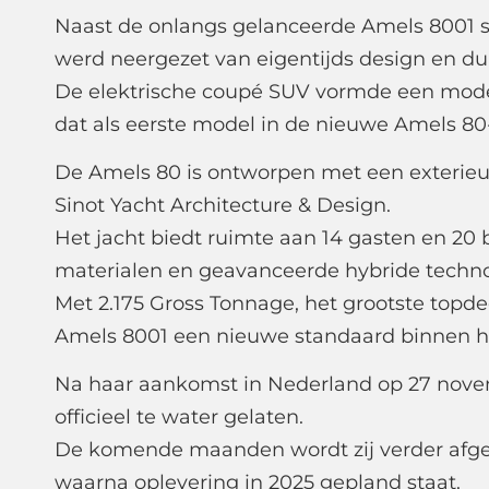
Naast de onlangs gelanceerde Amels 8001 s
werd neergezet van eigentijds design en du
De elektrische coupé SUV vormde een moder
dat als eerste model in de nieuwe Amels 8
De Amels 80 is ontworpen met een exterieu
Sinot Yacht Architecture & Design.
Het jacht biedt ruimte aan 14 gasten en 
materialen en geavanceerde hybride techno
Met 2.175 Gross Tonnage, het grootste topde
Amels 8001 een nieuwe standaard binnen 
Na haar aankomst in Nederland op 27 novem
officieel te water gelaten.
De komende maanden wordt zij verder afge
waarna oplevering in 2025 gepland staat.