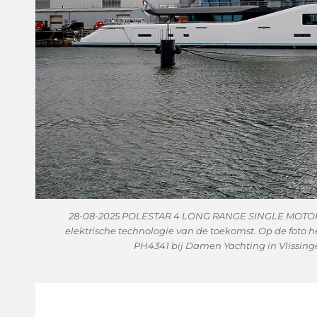
28-08-2025 POLESTAR 4 LONG RANGE SINGLE MOTOR 
elektrische technologie van de toekomst. Op de foto
PH4341 bij Damen Yachting in Vlissing