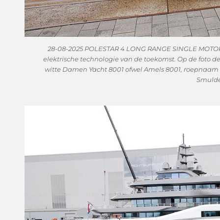
28-08-2025 POLESTAR 4 LONG RANGE SINGLE MOTOR 
elektrische technologie van de toekomst. Op de foto d
witte Damen Yacht 8001 ofwel Amels 8001, roepnaam P
Smulde