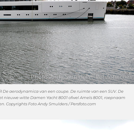
De aerodynamica van een coupe. De ruimte van een SUV. De
 het nieuwe witte Damen Yacht 8001 ofwel Amels 8001, roepnaam
en. Copyrights Foto Andy Smulders / Persfoto.com