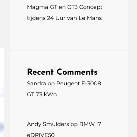
Magma GT en GT3 Concept
tijdens 24 Uur van Le Mans
Recent Comments
Sandra
op
Peugeot E-3008
GT 73 kWh
Andy Smulders
op
BMW i7
eDRIVE50