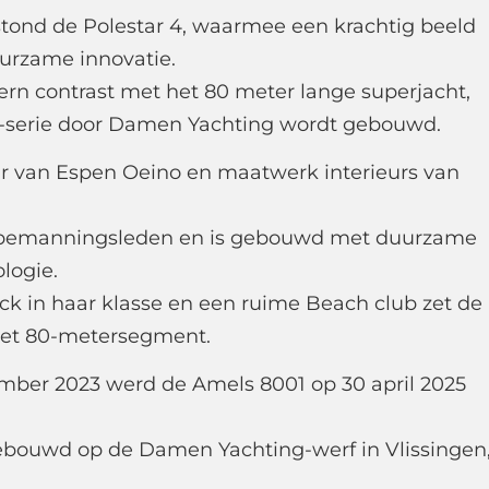
tond de Polestar 4, waarmee een krachtig beeld
urzame innovatie.
n contrast met het 80 meter lange superjacht,
0-serie door Damen Yachting wordt gebouwd.
r van Espen Oeino en maatwerk interieurs van
20 bemanningsleden en is gebouwd met duurzame
logie.
ck in haar klasse en een ruime Beach club zet de
het 80-metersegment.
ber 2023 werd de Amels 8001 op 30 april 2025
bouwd op de Damen Yachting-werf in Vlissingen