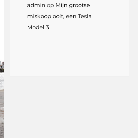
admin
op
Mijn grootse
miskoop ooit, een Tesla
Model 3