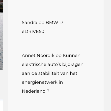
Sandra
op
BMW i7
eDRIVE50
Annet Noordik
op
Kunnen
elektrische auto’s bijdragen
aan de stabiliteit van het
energienetwerk in
Nederland ?