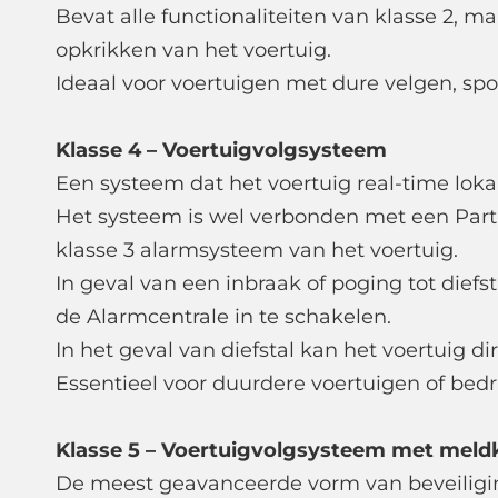
Bevat alle functionaliteiten van klasse 2, m
opkrikken van het voertuig.
Ideaal voor voertuigen met dure velgen, spor
Klasse 4 – Voertuigvolgsysteem
Een systeem dat het voertuig real-time lokal
Het systeem is wel verbonden met een Parti
klasse 3 alarmsysteem van het voertuig.
In geval van een inbraak of poging tot diefs
de Alarmcentrale in te schakelen.
In het geval van diefstal kan het voertuig d
Essentieel voor duurdere voertuigen of bedr
Klasse 5 – Voertuigvolgsysteem met mel
De meest geavanceerde vorm van beveiligi