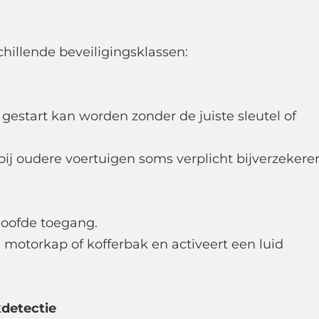
chillende beveiligingsklassen:
gestart kan worden zonder de juiste sleutel of
ij oudere voertuigen soms verplicht bijverzekere
loofde toegang.
motorkap of kofferbak en activeert een luid
detectie