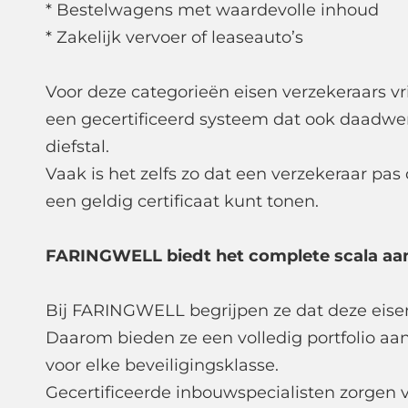
* Bestelwagens met waardevolle inhoud
* Zakelijk vervoer of leaseauto’s
Voor deze categorieën eisen verzekeraars vr
een gecertificeerd systeem dat ook daadwer
diefstal.
Vaak is het zelfs zo dat een verzekeraar pas 
een geldig certificaat kunt tonen.
FARINGWELL biedt het complete scala aa
Bij FARINGWELL begrijpen ze dat deze eise
Daarom bieden ze een volledig portfolio aa
voor elke beveiligingsklasse.
Gecertificeerde inbouwspecialisten zorgen vo