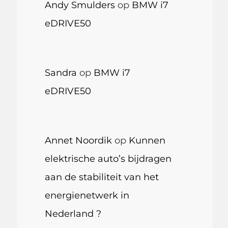
Andy Smulders
op
BMW i7
eDRIVE50
Sandra
op
BMW i7
eDRIVE50
Annet Noordik
op
Kunnen
elektrische auto’s bijdragen
aan de stabiliteit van het
energienetwerk in
Nederland ?