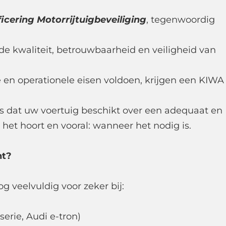
ficering Motorrijtuigbeveiliging
, tegenwoordig
 de kwaliteit, betrouwbaarheid en veiligheid van
 en operationele eisen voldoen, krijgen een KIWA
js dat uw voertuig beschikt over een adequaat en
et hoort en vooral: wanneer het nodig is.
ht?
g veelvuldig voor zeker bij:
serie, Audi e-tron)