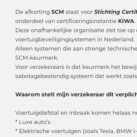
De afkorting
SCM
staat voor
Stichting Certi
onderdeel van certificeringsinstantie
KIWA
.
Deze onafhankelijke organisatie ziet toe op
voertuigbeveiligingsystemen in Nederland.
Alleen systemen die aan strenge technische
SCM-keurmerk.
Voor verzekeraars is dat keurmerk het bewi
sabotagebestendig systeem dat werkt zoals h
Waarom stelt mijn verzekeraar dit verplic
Voertuigdiefstal en inbraak komen helaas no
* Luxe auto’s
* Elektrische voertuigen (zoals Tesla, BMW i-