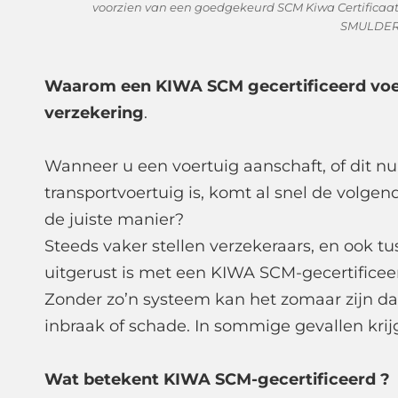
voorzien van een goedgekeurd SCM Kiwa Certificaat
SMULDER
Waarom een KIWA SCM gecertificeerd voer
verzekering
.
Wanneer u een voertuig aanschaft, of dit n
transportvoertuig is, komt al snel de volgen
de juiste manier?
Steeds vaker stellen verzekeraars, en ook 
uitgerust is met een KIWA SCM-gecertificee
Zonder zo’n systeem kan het zomaar zijn dat 
inbraak of schade. In sommige gevallen krij
Wat betekent KIWA SCM-gecertificeerd ?