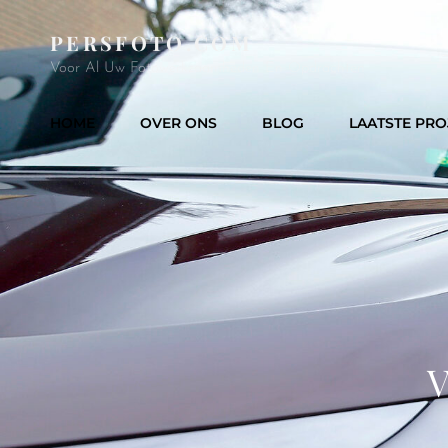
PERSFOTO.COM
Voor Al Uw Fotowerkzaamheden En Opdrachten
HOME
OVER ONS
BLOG
LAATSTE PRO