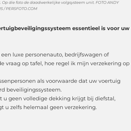
. Op die foto de daadwerkelijke volgsysteem unit. FOTO ANDY
S / PERSFOTO.COM
tuigbeveiligingssysteem essentieel is voor uw
u een luxe personenauto, bedrijfswagen of
de vraag op tafel, hoe regel ik mijn verzekering op
tussenpersonen als voorwaarde dat uw voertuig
rd beveiligingssysteem.
u geen volledige dekking krijgt bij diefstal,
gt u zelfs helemaal geen verzekering.