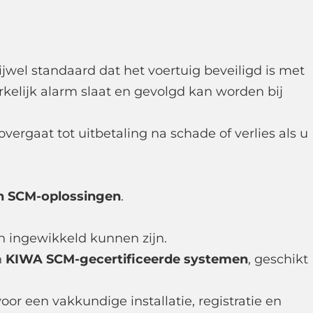
ijwel standaard dat het voertuig beveiligd is met
kelijk alarm slaat en gevolgd kan worden bij
overgaat tot uitbetaling na schade of verlies als u
n SCM-oplossingen
.
n ingewikkeld kunnen zijn.
n
KIWA SCM-gecertificeerde systemen
, geschikt
or een vakkundige installatie, registratie en