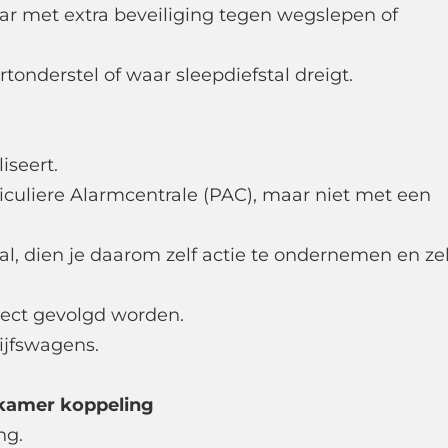
aar met extra beveiliging tegen wegslepen of
tonderstel of waar sleepdiefstal dreigt.
iseert.
culiere Alarmcentrale (PAC), maar niet met een
tal, dien je daarom zelf actie te ondernemen en zel
irect gevolgd worden.
ijfswagens.
dkamer koppeling
ng.