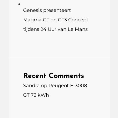
Genesis presenteert
Magma GT en GT3 Concept
tijdens 24 Uur van Le Mans
Recent Comments
Sandra
op
Peugeot E-3008
GT 73 kWh