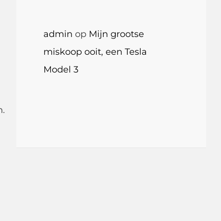
admin
op
Mijn grootse
miskoop ooit, een Tesla
Model 3
n.