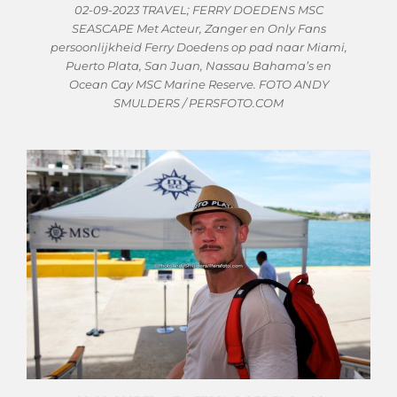
02-09-2023 TRAVEL; FERRY DOEDENS MSC
SEASCAPE Met Acteur, Zanger en Only Fans
persoonlijkheid Ferry Doedens op pad naar Miami,
Puerto Plata, San Juan, Nassau Bahama’s en
Ocean Cay MSC Marine Reserve. FOTO ANDY
SMULDERS / PERSFOTO.COM