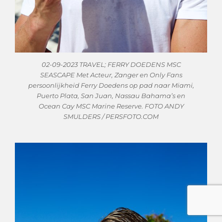
02-09-2023 TRAVEL; FERRY DOEDENS MSC
SEASCAPE Met Acteur, Zanger en Only Fans
persoonlijkheid Ferry Doedens op pad naar Miami,
Puerto Plata, San Juan, Nassau Bahama’s en
Ocean Cay MSC Marine Reserve. FOTO ANDY
SMULDERS / PERSFOTO.COM