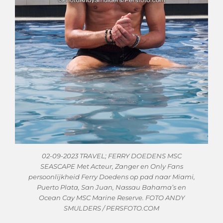
02-09-2023 TRAVEL; FERRY DOEDENS MSC
SEASCAPE Met Acteur, Zanger en Only Fans
persoonlijkheid Ferry Doedens op pad naar Miami,
Puerto Plata, San Juan, Nassau Bahama’s en
Ocean Cay MSC Marine Reserve. FOTO ANDY
SMULDERS / PERSFOTO.COM