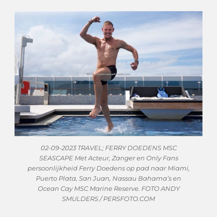
02-09-2023 TRAVEL; FERRY DOEDENS MSC
SEASCAPE Met Acteur, Zanger en Only Fans
persoonlijkheid Ferry Doedens op pad naar Miami,
Puerto Plata, San Juan, Nassau Bahama’s en
Ocean Cay MSC Marine Reserve. FOTO ANDY
SMULDERS / PERSFOTO.COM