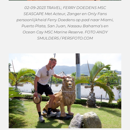
02-09-2023 TRAVEL; FERRY DOEDENS MSC
SEASCAPE Met Acteur, Zanger en Only Fans
persoonlijkheid Ferry Doedens op pad naar Miami,
Puerto Plata, San Juan, Nassau Bahama’s en
Ocean Cay MSC Marine Reserve. FOTO ANDY
SMULDERS / PERSFOTO.COM