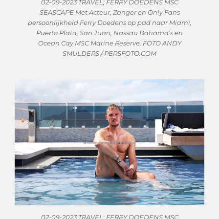
02-09-2023 TRAVEL; FERRY DOEDENS MSC
SEASCAPE Met Acteur, Zanger en Only Fans
persoonlijkheid Ferry Doedens op pad naar Miami,
Puerto Plata, San Juan, Nassau Bahama’s en
Ocean Cay MSC Marine Reserve. FOTO ANDY
SMULDERS / PERSFOTO.COM
02-09-2023 TRAVEL; FERRY DOEDENS MSC