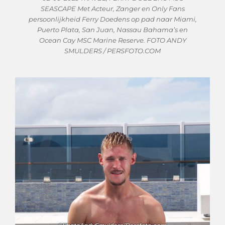
SEASCAPE Met Acteur, Zanger en Only Fans
persoonlijkheid Ferry Doedens op pad naar Miami,
Puerto Plata, San Juan, Nassau Bahama’s en
Ocean Cay MSC Marine Reserve. FOTO ANDY
SMULDERS / PERSFOTO.COM