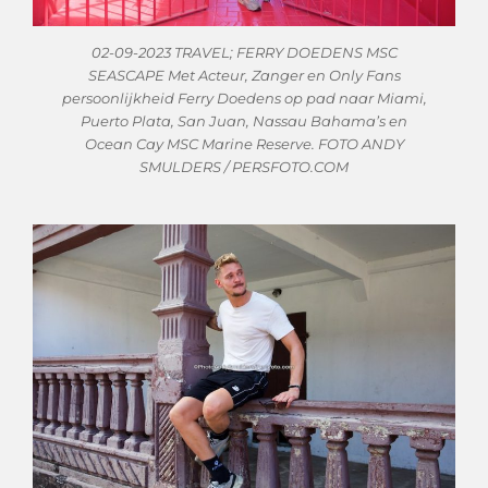
02-09-2023 TRAVEL; FERRY DOEDENS MSC
SEASCAPE Met Acteur, Zanger en Only Fans
persoonlijkheid Ferry Doedens op pad naar Miami,
Puerto Plata, San Juan, Nassau Bahama’s en
Ocean Cay MSC Marine Reserve. FOTO ANDY
SMULDERS / PERSFOTO.COM