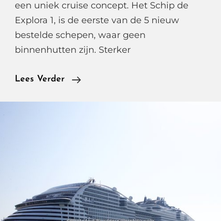
een uniek cruise concept. Het Schip de
Explora 1, is de eerste van de 5 nieuw
bestelde schepen, waar geen
binnenhutten zijn. Sterker
Explora
Lees Verder
Journeys,
De
Nieuwste
Ultra
Luxe
Cruise
Rederij