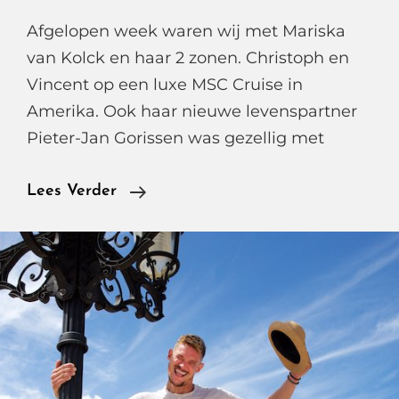
Afgelopen week waren wij met Mariska
van Kolck en haar 2 zonen. Christoph en
Vincent op een luxe MSC Cruise in
Amerika. Ook haar nieuwe levenspartner
Pieter-Jan Gorissen was gezellig met
Mariska
Lees Verder
Van
Kolck
In
Weekblad
Prive