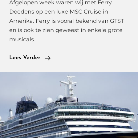
Afgelopen week waren wij met Ferry
Doedens op een luxe MSC Cruise in
Amerika. Ferry is vooral bekend van GTST
en is ook te zien geweest in enkele grote
musicals.
Ferry
Lees Verder
Doedens
In
Weekblad
Prive