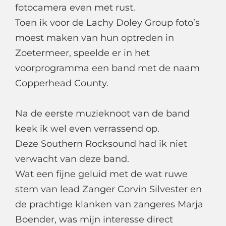
fotocamera even met rust.
Toen ik voor de Lachy Doley Group foto’s
moest maken van hun optreden in
Zoetermeer, speelde er in het
voorprogramma een band met de naam
Copperhead County.
Na de eerste muzieknoot van de band
keek ik wel even verrassend op.
Deze Southern Rocksound had ik niet
verwacht van deze band.
Wat een fijne geluid met de wat ruwe
stem van lead Zanger Corvin Silvester en
de prachtige klanken van zangeres Marja
Boender, was mijn interesse direct