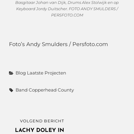
Basgitaar Johan van Dijk, Drums Alex Stolwijk en op
Keyboard Jordy Duitscher. FOTO ANDY SMULDERS /
PERSFOTO.COM
Foto’s Andy Smulders / Persfoto.com
Categorieën
Blog
Laatste Projecten
Tags,
Band
Copperhead
County
Bericht
VOLGEND BERICHT
VOLGEND
navigatie
BERICHT
LACHY DOLEY IN