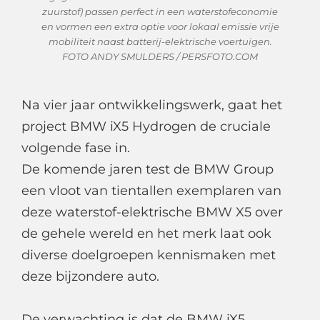
zuurstof) passen perfect in een waterstofeconomie
en vormen een extra optie voor lokaal emissie vrije
mobiliteit naast batterij-elektrische voertuigen.
FOTO ANDY SMULDERS / PERSFOTO.COM
Na vier jaar ontwikkelingswerk, gaat het
project BMW iX5 Hydrogen de cruciale
volgende fase in.
De komende jaren test de BMW Group
een vloot van tientallen exemplaren van
deze waterstof-elektrische BMW X5 over
de gehele wereld en het merk laat ook
diverse doelgroepen kennismaken met
deze bijzondere auto.
De verwachting is dat de BMW iX5