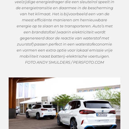
veelzijdige energiedrager die een sleutelrol speelt in
de energietransitie en daarmee in de bescherming
van het klimaat. Het is bijvoorbeeld een van de
meest efficiënte manieren om hernieuwbare
energie op te slaan en te transporteren. Auto’s met
een brandstofcel (waarin elektriciteit wordt
gegenereerd door de reactie van waterstof met
zuurstof) passen perfect in een waterstofeconomie
en vormen een extra optie voor lokaal emissie vrije
mobiliteit naast batterij-elektrische voertuigen.
FOTO ANDY SMULDERS / PERSFOTO.COM