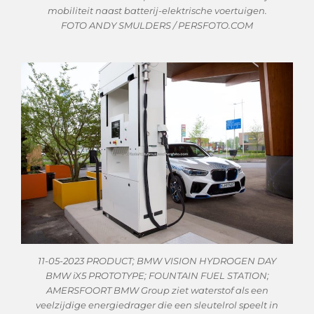
mobiliteit naast batterij-elektrische voertuigen.
FOTO ANDY SMULDERS / PERSFOTO.COM
11-05-2023 PRODUCT; BMW VISION HYDROGEN DAY
BMW iX5 PROTOTYPE; FOUNTAIN FUEL STATION;
AMERSFOORT BMW Group ziet waterstof als een
veelzijdige energiedrager die een sleutelrol speelt in