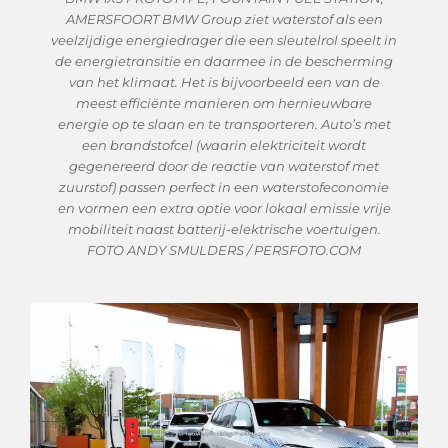
AMERSFOORT BMW Group ziet waterstof als een
veelzijdige energiedrager die een sleutelrol speelt in
de energietransitie en daarmee in de bescherming
van het klimaat. Het is bijvoorbeeld een van de
meest efficiënte manieren om hernieuwbare
energie op te slaan en te transporteren. Auto’s met
een brandstofcel (waarin elektriciteit wordt
gegenereerd door de reactie van waterstof met
zuurstof) passen perfect in een waterstofeconomie
en vormen een extra optie voor lokaal emissie vrije
mobiliteit naast batterij-elektrische voertuigen.
FOTO ANDY SMULDERS / PERSFOTO.COM