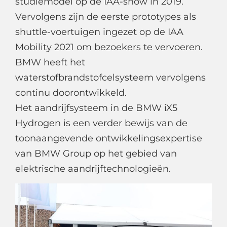
studiemodel op de IAA-show in 2019.
Vervolgens zijn de eerste prototypes als
shuttle-voertuigen ingezet op de IAA
Mobility 2021 om bezoekers te vervoeren.
BMW heeft het
waterstofbrandstofcelsysteem vervolgens
continu doorontwikkeld.
Het aandrijfsysteem in de BMW iX5
Hydrogen is een verder bewijs van de
toonaangevende ontwikkelingsexpertise
van BMW Group op het gebied van
elektrische aandrijftechnologieën.