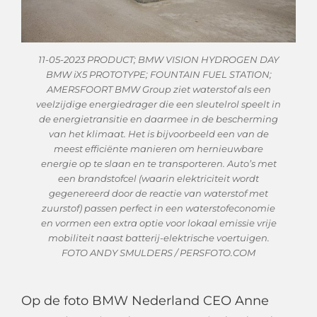
11-05-2023 PRODUCT; BMW VISION HYDROGEN DAY
BMW iX5 PROTOTYPE; FOUNTAIN FUEL STATION;
AMERSFOORT BMW Group ziet waterstof als een
veelzijdige energiedrager die een sleutelrol speelt in
de energietransitie en daarmee in de bescherming
van het klimaat. Het is bijvoorbeeld een van de
meest efficiënte manieren om hernieuwbare
energie op te slaan en te transporteren. Auto’s met
een brandstofcel (waarin elektriciteit wordt
gegenereerd door de reactie van waterstof met
zuurstof) passen perfect in een waterstofeconomie
en vormen een extra optie voor lokaal emissie vrije
mobiliteit naast batterij-elektrische voertuigen.
FOTO ANDY SMULDERS / PERSFOTO.COM
Op de foto BMW Nederland CEO Anne