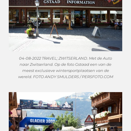
04-08-2022 TRAVEL; ZWITSERLAND. Met de Auto
naar Zwitserland. Op de foto Gstaad een van de
meest exclusieve wintersportplaatsen van de
wereld. FOTO ANDY SMULDERS / PERSFOTO.COM