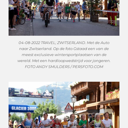
04-08-2022 TRAVEL; ZWITSERLAND. Met de Auto
naar Zwitserland. Op de foto Gstaad een van de
meest exclusieve wintersportplaatsen van de
wereld. Met een hardloopwedstrijd voor jongeren.
FOTO ANDY SMULDERS / PERSFOTO.COM