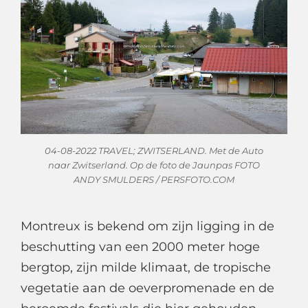
04-08-2022 TRAVEL; ZWITSERLAND. Met de Auto
naar Zwitserland. Op de foto de Jaunpas FOTO
ANDY SMULDERS / PERSFOTO.COM
Montreux is bekend om zijn ligging in de
beschutting van een 2000 meter hoge
bergtop, zijn milde klimaat, de tropische
vegetatie aan de oeverpromenade en de