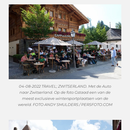
04-08-2022 TRAVEL; ZWITSERLAND. Met de Auto
naar Zwitserland. Op de foto Gstaad een van de
meest exclusieve wintersportplaatsen van de
wereld. FOTO ANDY SMULDERS / PERSFOTO.COM