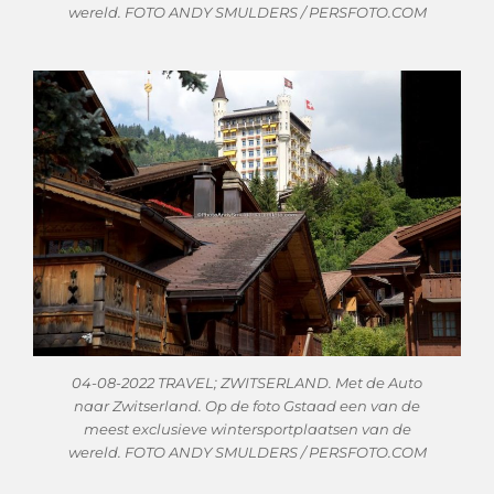
wereld. FOTO ANDY SMULDERS / PERSFOTO.COM
04-08-2022 TRAVEL; ZWITSERLAND. Met de Auto
naar Zwitserland. Op de foto Gstaad een van de
meest exclusieve wintersportplaatsen van de
wereld. FOTO ANDY SMULDERS / PERSFOTO.COM