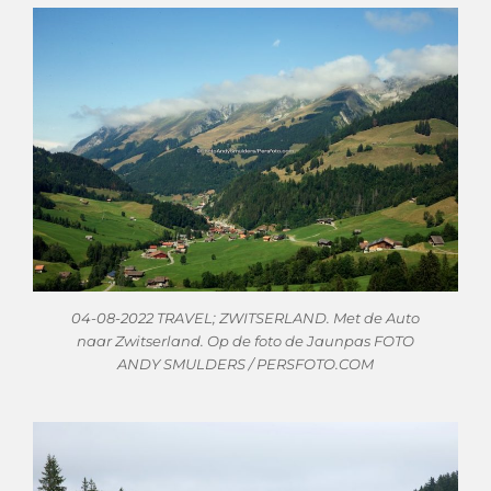
04-08-2022 TRAVEL; ZWITSERLAND. Met de Auto
naar Zwitserland. Op de foto de Jaunpas FOTO
ANDY SMULDERS / PERSFOTO.COM