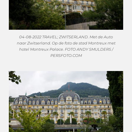
04-08-2022 TRAVEL; ZWITSERLAND. Met de Auto
naar Zwitserland. Op de foto de stad Montreux met
hotel Montreux Palace. FOTO ANDY SMULDERS /
PERSFOTO.COM