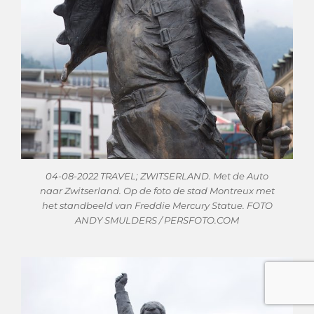
04-08-2022 TRAVEL; ZWITSERLAND. Met de Auto
naar Zwitserland. Op de foto de stad Montreux met
het standbeeld van Freddie Mercury Statue. FOTO
ANDY SMULDERS / PERSFOTO.COM