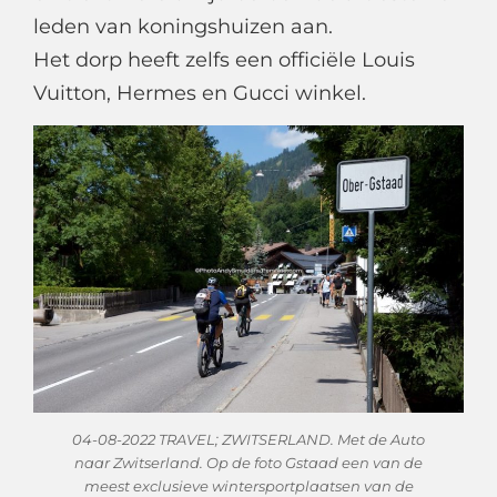
leden van koningshuizen aan.
Het dorp heeft zelfs een officiële Louis
Vuitton, Hermes en Gucci winkel.
04-08-2022 TRAVEL; ZWITSERLAND. Met de Auto
naar Zwitserland. Op de foto Gstaad een van de
meest exclusieve wintersportplaatsen van de