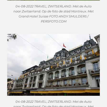
04-08-2022 TRAVEL; ZWITSERLAND. Met de Auto
naar Zwitserland. Op de foto de stad Montreux. Met
Grand Hotel Suisse FOTO ANDY SMULDERS /
PERSFOTO.COM
04-08-2022 TRAVEL; ZWITSERLAND. Met de Auto
naar Zwitserland. Op de foto de stad Montreux. Met