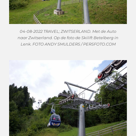
04-08-2022 TRAVEL; ZWITSERLAND. Met de Auto
naar Zwitserland. Op de foto de Skilift Betelberg in
Lenk. FOTO ANDY SMULDERS / PERSFOTO.COM