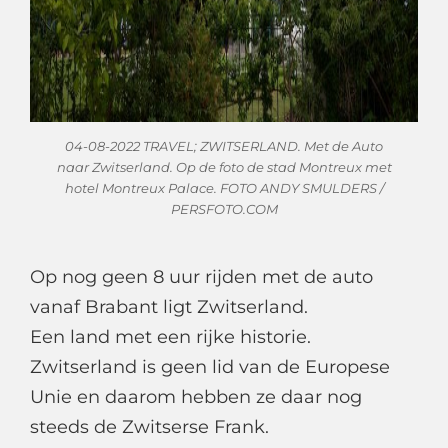
04-08-2022 TRAVEL; ZWITSERLAND. Met de Auto
naar Zwitserland. Op de foto de stad Montreux met
hotel Montreux Palace. FOTO ANDY SMULDERS /
PERSFOTO.COM
Op nog geen 8 uur rijden met de auto
vanaf Brabant ligt Zwitserland.
Een land met een rijke historie.
Zwitserland is geen lid van de Europese
Unie en daarom hebben ze daar nog
steeds de Zwitserse Frank.