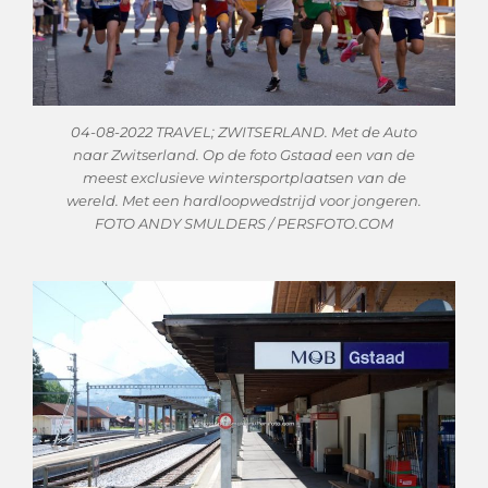
04-08-2022 TRAVEL; ZWITSERLAND. Met de Auto
naar Zwitserland. Op de foto Gstaad een van de
meest exclusieve wintersportplaatsen van de
wereld. Met een hardloopwedstrijd voor jongeren.
FOTO ANDY SMULDERS / PERSFOTO.COM