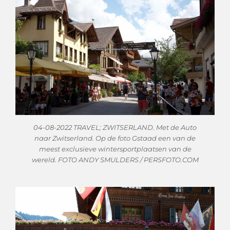
04-08-2022 TRAVEL; ZWITSERLAND. Met de Auto
naar Zwitserland. Op de foto Gstaad een van de
meest exclusieve wintersportplaatsen van de
wereld. FOTO ANDY SMULDERS / PERSFOTO.COM