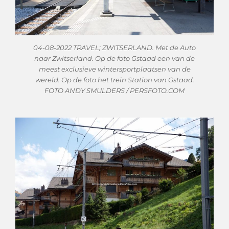
04-08-2022 TRAVEL; ZWITSERLAND. Met de Auto
naar Zwitserland. Op de foto Gstaad een van de
meest exclusieve wintersportplaatsen van de
wereld. Op de foto het trein Station van Gstaad.
FOTO ANDY SMULDERS / PERSFOTO.COM