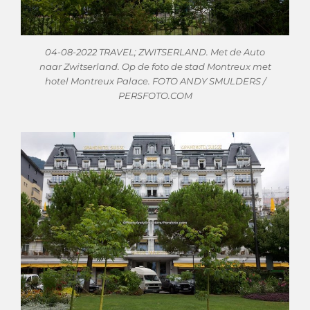
04-08-2022 TRAVEL; ZWITSERLAND. Met de Auto
naar Zwitserland. Op de foto de stad Montreux met
hotel Montreux Palace. FOTO ANDY SMULDERS /
PERSFOTO.COM