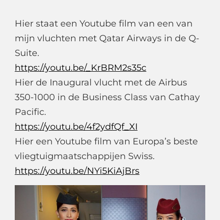
Hier staat een Youtube film van een van
mijn vluchten met Qatar Airways in de Q-
Suite.
https://youtu.be/_KrBRM2s35c
Hier de Inaugural vlucht met de Airbus
350-1000 in de Business Class van Cathay
Pacific.
https://youtu.be/4f2ydfQf_XI
Hier een Youtube film van Europa’s beste
vliegtuigmaatschappijen Swiss.
https://youtu.be/NYi5KiAjBrs