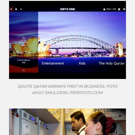
QSUITE QATAR AIRWAYS FIRST IN BUSINESS. FOTO
ANDY SMULDERS / PERSFOTO.COM