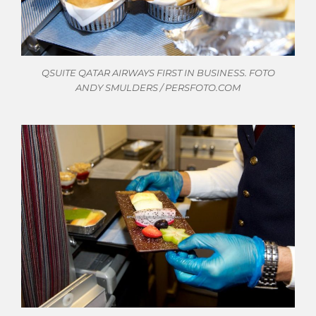
QSUITE QATAR AIRWAYS FIRST IN BUSINESS. FOTO
ANDY SMULDERS / PERSFOTO.COM