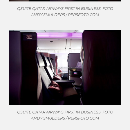
QSUITE QATAR AIRWAYS FIRST IN BUSINESS. FOTO
ANDY SMULDERS / PERSFOTO.COM
QSUITE QATAR AIRWAYS FIRST IN BUSINESS. FOTO
ANDY SMULDERS / PERSFOTO.COM