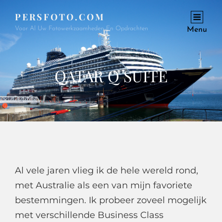
PERSFOTO.COM
Voor Al Uw Fotowerkzaamheden En Opdrachten
Menu
QATAR Q SUITE
Al vele jaren vlieg ik de hele wereld rond,
met Australie als een van mijn favoriete
bestemmingen. Ik probeer zoveel mogelijk
met verschillende Business Class