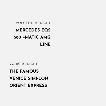
Bericht
VOLGEND BERICHT
VOLGEND
navigatie
BERICHT
MERCEDES EQS
580 4MATIC AMG
LINE
VORIG BERICHT
VORIG
BERICHT
THE FAMOUS
VENICE SIMPLON
ORIENT EXPRESS