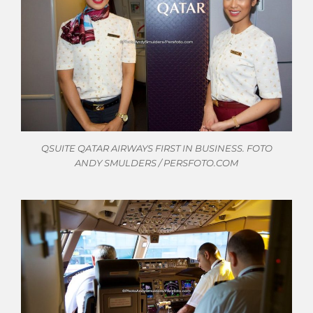
QSUITE QATAR AIRWAYS FIRST IN BUSINESS. FOTO
ANDY SMULDERS / PERSFOTO.COM