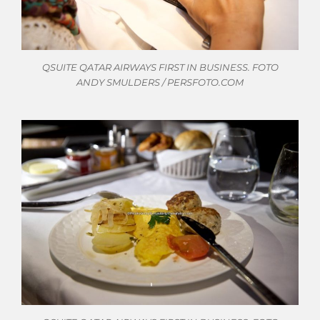
QSUITE QATAR AIRWAYS FIRST IN BUSINESS. FOTO
ANDY SMULDERS / PERSFOTO.COM