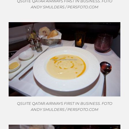
QSUITE QATAR AIRWAYS FIRST IN BUSINESS. FOTO
ANDY SMULDERS / PERSFOTO.COM
QSUITE QATAR AIRWAYS FIRST IN BUSINESS. FOTO
ANDY SMULDERS / PERSFOTO.COM