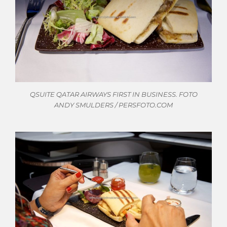
QSUITE QATAR AIRWAYS FIRST IN BUSINESS. FOTO
ANDY SMULDERS / PERSFOTO.COM