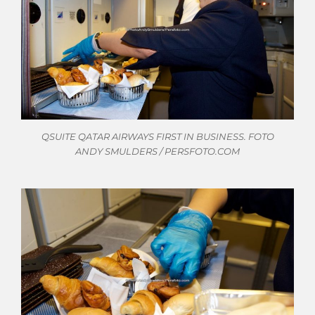
QSUITE QATAR AIRWAYS FIRST IN BUSINESS. FOTO
ANDY SMULDERS / PERSFOTO.COM