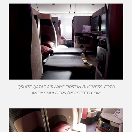
QSUITE QATAR AIRWAYS FIRST IN BUSINESS. FOTO
ANDY SMULDERS / PERSFOTO.COM