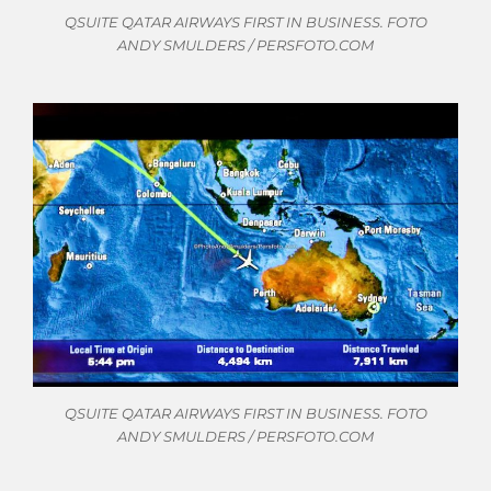
QSUITE QATAR AIRWAYS FIRST IN BUSINESS. FOTO
ANDY SMULDERS / PERSFOTO.COM
QSUITE QATAR AIRWAYS FIRST IN BUSINESS. FOTO
ANDY SMULDERS / PERSFOTO.COM