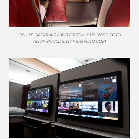
QSUITE QATAR AIRWAYS FIRST IN BUSINESS. FOTO
ANDY SMULDERS / PERSFOTO.COM