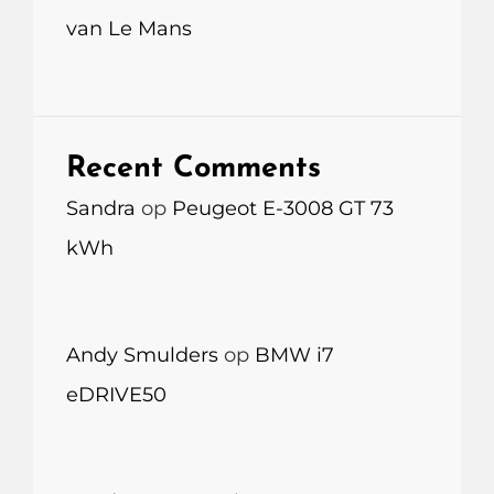
van Le Mans
Recent Comments
Sandra
op
Peugeot E-3008 GT 73
kWh
Andy Smulders
op
BMW i7
eDRIVE50