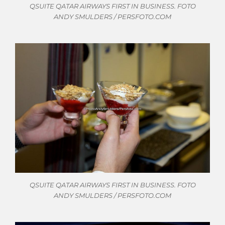
QSUITE QATAR AIRWAYS FIRST IN BUSINESS. FOTO
ANDY SMULDERS / PERSFOTO.COM
QSUITE QATAR AIRWAYS FIRST IN BUSINESS. FOTO
ANDY SMULDERS / PERSFOTO.COM