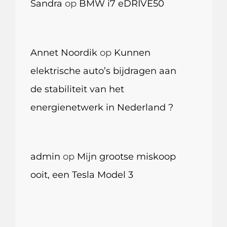
Sandra
op
BMW i7 eDRIVE50
Annet Noordik
op
Kunnen
elektrische auto’s bijdragen aan
de stabiliteit van het
energienetwerk in Nederland ?
admin
op
Mijn grootse miskoop
ooit, een Tesla Model 3