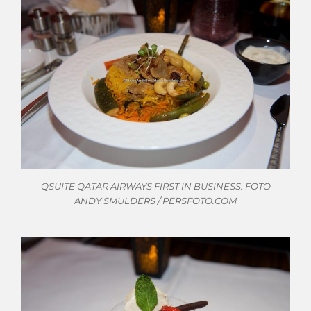
QSUITE QATAR AIRWAYS FIRST IN BUSINESS. FOTO
ANDY SMULDERS / PERSFOTO.COM