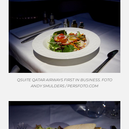
QSUITE QATAR AIRWAYS FIRST IN BUSINESS. FOTO
ANDY SMULDERS / PERSFOTO.COM