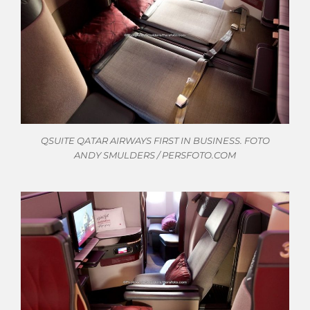
QSUITE QATAR AIRWAYS FIRST IN BUSINESS. FOTO
ANDY SMULDERS / PERSFOTO.COM