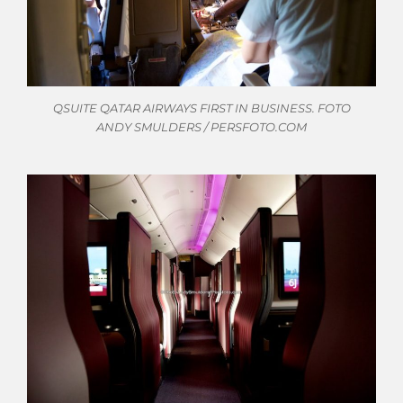
QSUITE QATAR AIRWAYS FIRST IN BUSINESS. FOTO
ANDY SMULDERS / PERSFOTO.COM