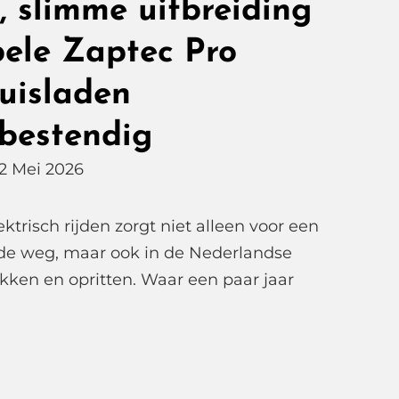
, slimme uitbreiding
ele Zaptec Pro
uisladen
bestendig
12 Mei 2026
trisch rijden zorgt niet alleen voor een
p de weg, maar ook in de Nederlandse
akken en opritten. Waar een paar jaar
ktrische