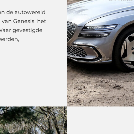
n de autowereld
e van Genesis, het
Waar gevestigde
eerden,