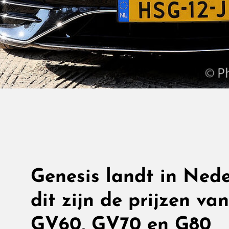
Genesis landt in Nede
dit zijn de prijzen va
GV60, GV70 en G80