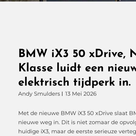
BMW iX3 50 xDrive, 
Klasse luidt een nieu
elektrisch tijdperk in.
Andy Smulders
13 Mei 2026
Met de nieuwe BMW iX3 50 xDrive slaat 
nieuwe weg in. Dit is niet zomaar de opvol
huidige iX3, maar de eerste serieuze vert