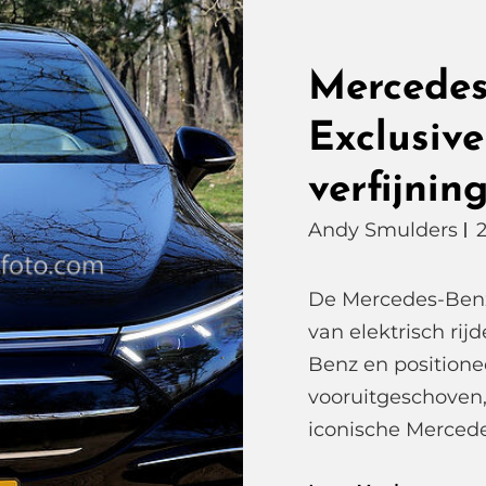
Mercedes
Exclusive
verfijning
Andy Smulders
De Mercedes-Benz
van elektrisch r
Benz en positionee
vooruitgeschoven, 
iconische Mercede