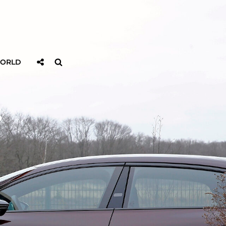
Sociaal
Zoeken
WORLD
Delen
S