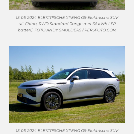
15-05-2024 ELEKTRISCHE XPENG G9 Elektrische SUV
uit China, RWD Standard Range met 66 kWh LFP
batterij. FOTO ANDY SMULDERS / PERSFOTO.COM
15-05-2024 ELEKTRISCHE XPENG G9 Elektrische SUV