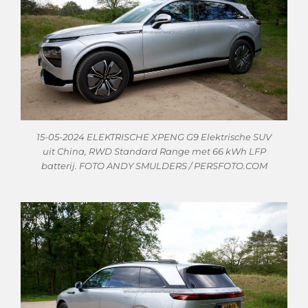
15-05-2024 ELEKTRISCHE XPENG G9 Elektrische SUV
uit China, RWD Standard Range met 66 kWh LFP
batterij. FOTO ANDY SMULDERS / PERSFOTO.COM