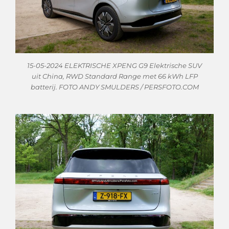
15-05-2024 ELEKTRISCHE XPENG G9 Elektrische SUV
uit China, RWD Standard Range met 66 kWh LFP
batterij. FOTO ANDY SMULDERS / PERSFOTO.COM