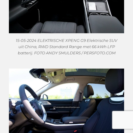
15-05-2024 ELEKTRISCHE XPENG G9 Elektrische SUV
uit China, RWD Standard Range met 66 kWh LFP
batterij. FOTO ANDY SMULDERS / PERSFOTO.COM