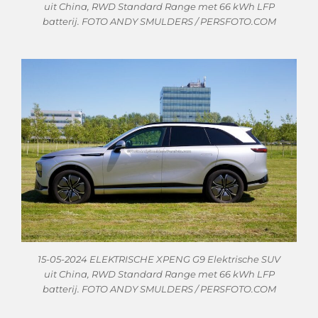
uit China, RWD Standard Range met 66 kWh LFP
batterij. FOTO ANDY SMULDERS / PERSFOTO.COM
15-05-2024 ELEKTRISCHE XPENG G9 Elektrische SUV
uit China, RWD Standard Range met 66 kWh LFP
batterij. FOTO ANDY SMULDERS / PERSFOTO.COM