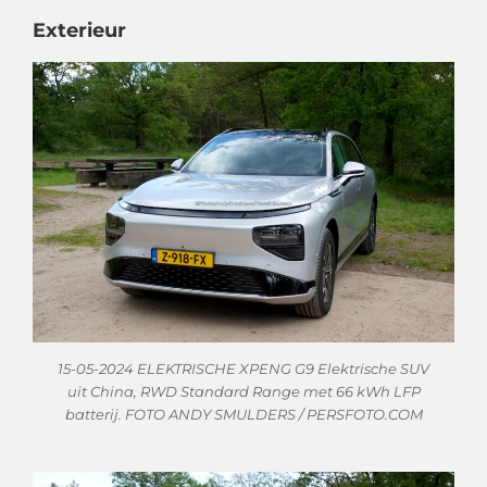
Exterieur
15-05-2024 ELEKTRISCHE XPENG G9 Elektrische SUV
uit China, RWD Standard Range met 66 kWh LFP
batterij. FOTO ANDY SMULDERS / PERSFOTO.COM