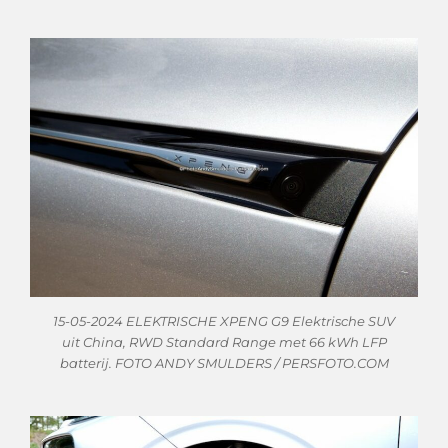
15-05-2024 ELEKTRISCHE XPENG G9 Elektrische SUV
uit China, RWD Standard Range met 66 kWh LFP
batterij. FOTO ANDY SMULDERS / PERSFOTO.COM