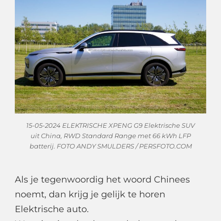
15-05-2024 ELEKTRISCHE XPENG G9 Elektrische SUV
uit China, RWD Standard Range met 66 kWh LFP
batterij. FOTO ANDY SMULDERS / PERSFOTO.COM
Als je tegenwoordig het woord Chinees
noemt, dan krijg je gelijk te horen
Elektrische auto.