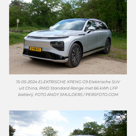
15-05-2024 ELEKTRISCHE XPENG G9 Elektrische SUV
uit China, RWD Standard Range met 66 kWh LFP
batterij. FOTO ANDY SMULDERS / PERSFOTO.COM