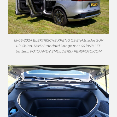
15-05-2024 ELEKTRISCHE XPENG G9 Elektrische SUV
uit China, RWD Standard Range met 66 kWh LFP
batterij. FOTO ANDY SMULDERS / PERSFOTO.COM