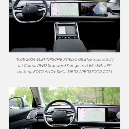
15-05-2024 ELEKTRISCHE XPENG G9 Elektrische SUV
uit China, RWD Standard Range met 66 kWh LFP
batterij. FOTO ANDY SMULDERS / PERSFOTO.COM