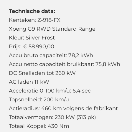
Technische data:
Kenteken: Z-918-FX
Xpeng G9 RWD Standard Range
Kleur: Silver Frost
Prijs: € 58.990,00
Accu bruto capaciteit: 78,2 kWh
Accu netto capaciteit bruikbaar: 75,8 kWh
DC Snelladen tot 260 kW
AC laden 11 kW
Acceleratie 0-100 km/u: 6,4 sec
Topsnelheid: 200 km/u
Actieradius: 460 km volgens de fabrikant
Totaalvermogen: 230 kW (313 pk)
Totaal Koppel: 430 Nm