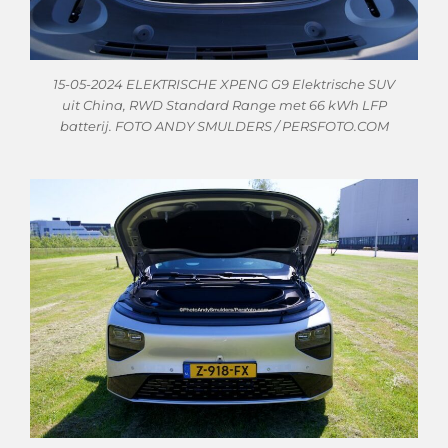
15-05-2024 ELEKTRISCHE XPENG G9 Elektrische SUV
uit China, RWD Standard Range met 66 kWh LFP
batterij. FOTO ANDY SMULDERS / PERSFOTO.COM