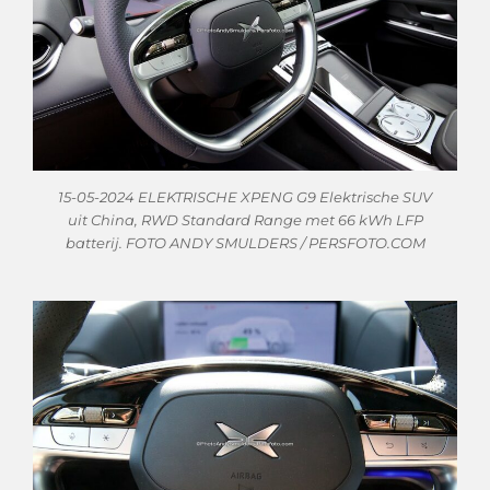
15-05-2024 ELEKTRISCHE XPENG G9 Elektrische SUV
uit China, RWD Standard Range met 66 kWh LFP
batterij. FOTO ANDY SMULDERS / PERSFOTO.COM