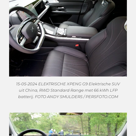
15-05-2024 ELEKTRISCHE XPENG G9 Elektrische SUV
uit China, RWD Standard Range met 66 kWh LFP
batterij. FOTO ANDY SMULDERS / PERSFOTO.COM