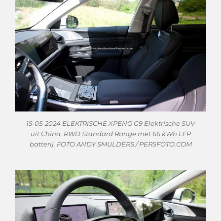
15-05-2024 ELEKTRISCHE XPENG G9 Elektrische SUV
uit China, RWD Standard Range met 66 kWh LFP
batterij. FOTO ANDY SMULDERS / PERSFOTO.COM