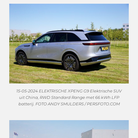
15-05-2024 ELEKTRISCHE XPENG G9 Elektrische SUV
uit China, RWD Standard Range met 66 kWh LFP
batterij. FOTO ANDY SMULDERS / PERSFOTO.COM