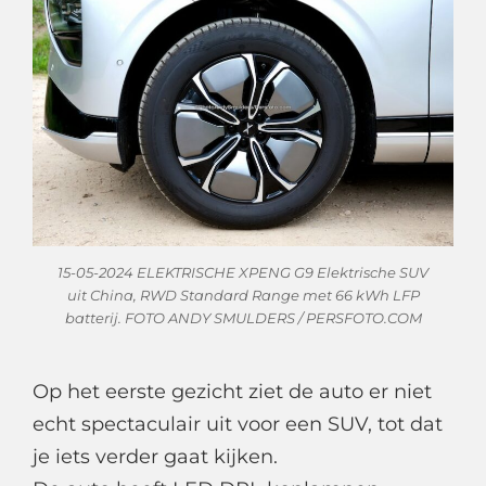
15-05-2024 ELEKTRISCHE XPENG G9 Elektrische SUV
uit China, RWD Standard Range met 66 kWh LFP
batterij. FOTO ANDY SMULDERS / PERSFOTO.COM
Op het eerste gezicht ziet de auto er niet
echt spectaculair uit voor een SUV, tot dat
je iets verder gaat kijken.