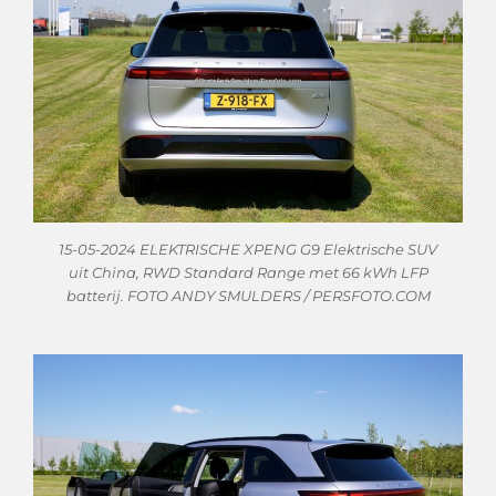
15-05-2024 ELEKTRISCHE XPENG G9 Elektrische SUV
uit China, RWD Standard Range met 66 kWh LFP
batterij. FOTO ANDY SMULDERS / PERSFOTO.COM