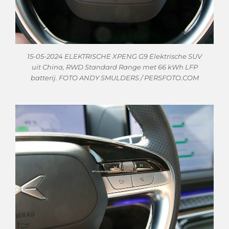
15-05-2024 ELEKTRISCHE XPENG G9 Elektrische SUV
uit China, RWD Standard Range met 66 kWh LFP
batterij. FOTO ANDY SMULDERS / PERSFOTO.COM