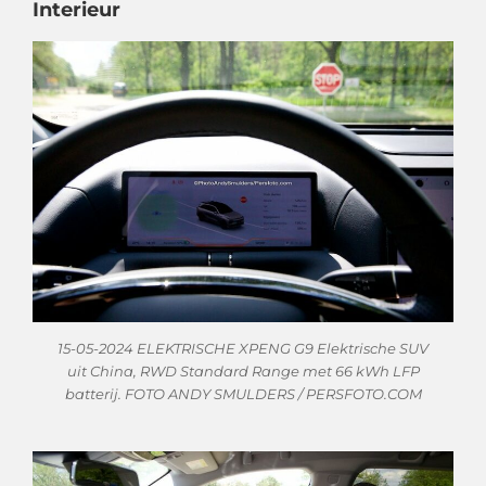
Interieur
15-05-2024 ELEKTRISCHE XPENG G9 Elektrische SUV
uit China, RWD Standard Range met 66 kWh LFP
batterij. FOTO ANDY SMULDERS / PERSFOTO.COM