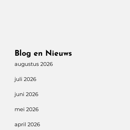
BMW
IX
XDrive50
Naar
Zwitserland
Blog en Nieuws
augustus 2026
juli 2026
juni 2026
mei 2026
april 2026