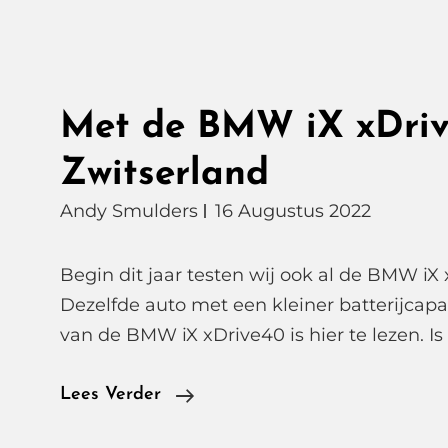
Met de BMW iX xDriv
Zwitserland
Andy Smulders
16 Augustus 2022
Begin dit jaar testen wij ook al de BMW iX
Dezelfde auto met een kleiner batterijcapaci
van de BMW iX xDrive40 is hier te lezen. Is
Met
Lees Verder
De