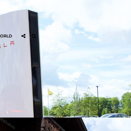
Sociaal
Zoeken
WORLD
Delen