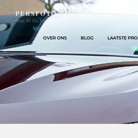
PERSFOTO.COM
Voor Al Uw Fotowerkzaamheden En Opdrachten
HOME
OVER ONS
BLOG
LAATSTE PRO