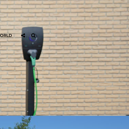
Sociaal
Zoeken
WORLD
Delen