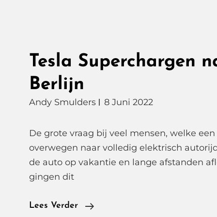
Tesla Superchargen n
Berlijn
Andy Smulders
8 Juni 2022
De grote vraag bij veel mensen, welke een
overwegen naar volledig elektrisch autorij
de auto op vakantie en lange afstanden af
gingen dit
Tesla
Lees Verder