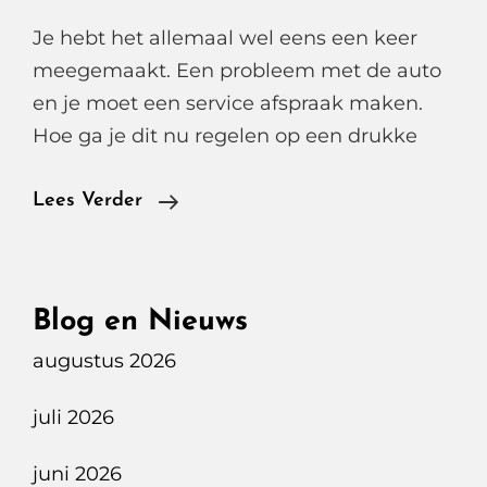
Je hebt het allemaal wel eens een keer
meegemaakt. Een probleem met de auto
en je moet een service afspraak maken.
Hoe ga je dit nu regelen op een drukke
Tesla
Lees Verder
Mobile
Auto
Service
Blog en Nieuws
Aan
augustus 2026
Huis
juli 2026
juni 2026