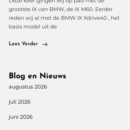
Deze keer gingen wij op pad met de
grootste IX van BMW, de IX M60. Eerder
reden wij al met de BMW IX Xdrive40 , het
basis model uit de
BMW
Lees Verder
IX
M60
Blog en Nieuws
augustus 2026
juli 2026
juni 2026