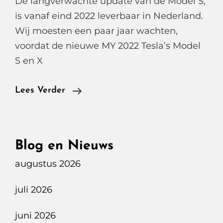
De langverwachte update van de Model S,
is vanaf eind 2022 leverbaar in Nederland.
Wij moesten een paar jaar wachten,
voordat de nieuwe MY 2022 Tesla’s Model
S en X
Tesla
Lees Verder
Model
S
Plaid
Blog en Nieuws
augustus 2026
juli 2026
juni 2026