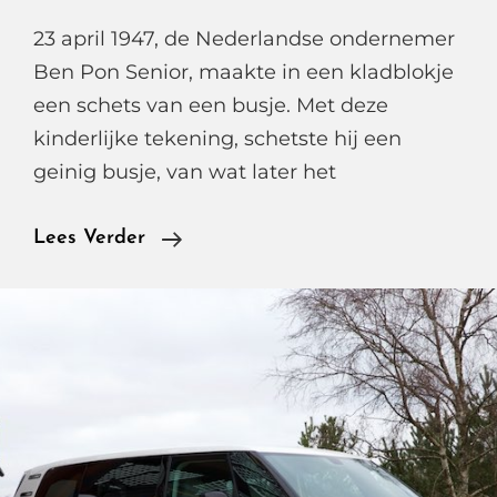
23 april 1947, de Nederlandse ondernemer
Ben Pon Senior, maakte in een kladblokje
een schets van een busje. Met deze
kinderlijke tekening, schetste hij een
geinig busje, van wat later het
De
Lees Verder
Nieuwe
Volkswagen
ID.
Buzz
Cargo.