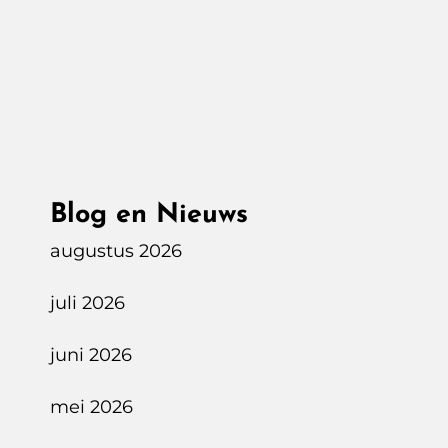
Fastned
Snellaadstation
Lingehorst
A2
Beesd
Blog en Nieuws
augustus 2026
juli 2026
juni 2026
mei 2026