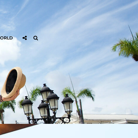
Sociaal
Zoeken
WORLD
Delen