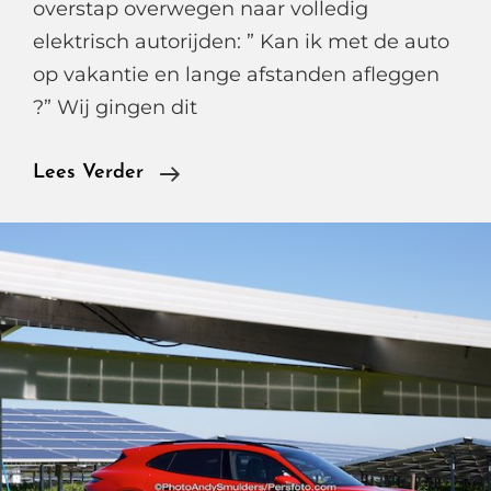
overstap overwegen naar volledig
elektrisch autorijden: ” Kan ik met de auto
op vakantie en lange afstanden afleggen
?” Wij gingen dit
Met
Lees Verder
Fastned
Snelladen
In
Het
Buitenland