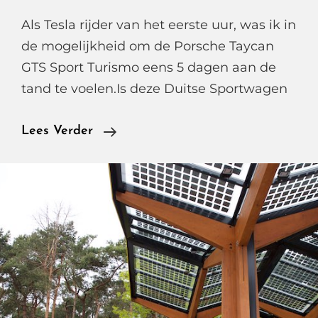
Als Tesla rijder van het eerste uur, was ik in
de mogelijkheid om de Porsche Taycan
GTS Sport Turismo eens 5 dagen aan de
tand te voelen.Is deze Duitse Sportwagen
Is
Lees Verder
De
Porsche
Taycan
GTS
Sport
Turismo
De
Tesla