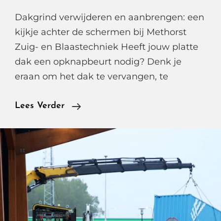
Dakgrind verwijderen en aanbrengen: een
kijkje achter de schermen bij Methorst
Zuig- en Blaastechniek Heeft jouw platte
dak een opknapbeurt nodig? Denk je
eraan om het dak te vervangen, te
Dakgrind
Lees Verder
Laten
Verwijderen
En
Nieuw
Grind
Laten
Aanbrengen