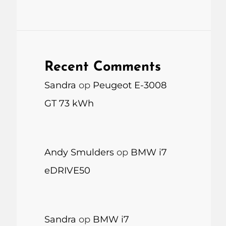
Recent Comments
Sandra
op
Peugeot E-3008
GT 73 kWh
Andy Smulders
op
BMW i7
eDRIVE50
Sandra
op
BMW i7