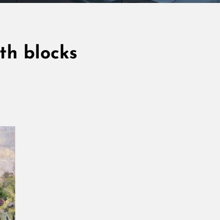
th blocks