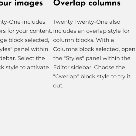
our images
Overlap columns
ty-One includes
Twenty Twenty-One also
ers for your content.
includes an overlap style for
ge block selected,
column blocks. With a
yles" panel within
Columns block selected, open
idebar. Select the
the "Styles" panel within the
k style to activate
Editor sidebar. Choose the
"Overlap" block style to try it
out.