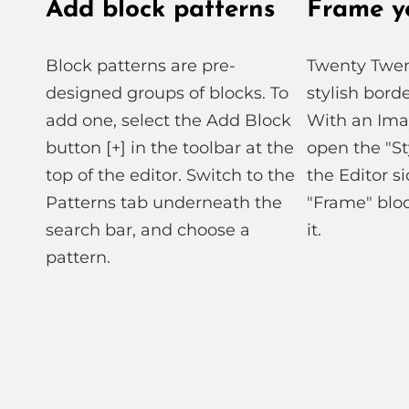
Add block patterns
Frame y
Block patterns are pre-
Twenty Twen
designed groups of blocks. To
stylish bord
add one, select the Add Block
With an Ima
button [+] in the toolbar at the
open the "St
top of the editor. Switch to the
the Editor s
Patterns tab underneath the
"Frame" bloc
search bar, and choose a
it.
pattern.