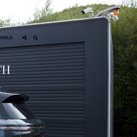
Sociaal
Zoeken
WORLD
Delen
TH