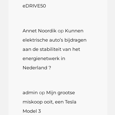
eDRIVE50
Annet Noordik
op
Kunnen
elektrische auto’s bijdragen
aan de stabiliteit van het
energienetwerk in
Nederland ?
admin
op
Mijn grootse
miskoop ooit, een Tesla
Model 3