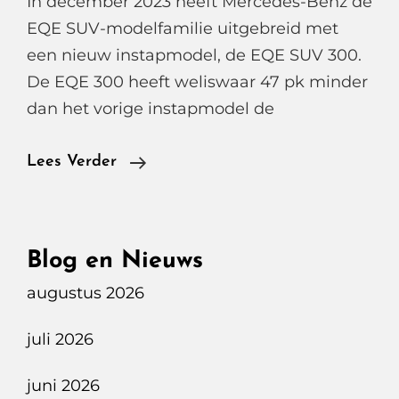
In december 2023 heeft Mercedes-Benz de
EQE SUV-modelfamilie uitgebreid met
een nieuw instapmodel, de EQE SUV 300.
De EQE 300 heeft weliswaar 47 pk minder
dan het vorige instapmodel de
Mercedes
Lees Verder
Benz
EQE
SUV
Blog en Nieuws
300
augustus 2026
juli 2026
juni 2026