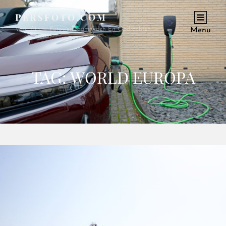
PERSFOTO.COM
Voor Al Uw Fotowerkzaamheden En Opdrachten
Menu
TAG:
WORLD EUROPA