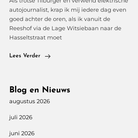
Als trotse Tilburger en verwend elektrische
autojournalist, krap ik mij iedere dag even
goed achter de oren, als ik vanuit de
Reeshof via de Lage Witsiebaan naar de
Hasseltstraat moet
Tilburg
Lees Verder
En
Zijn
Verkeersbeleid.
Blog en Nieuws
augustus 2026
juli 2026
juni 2026