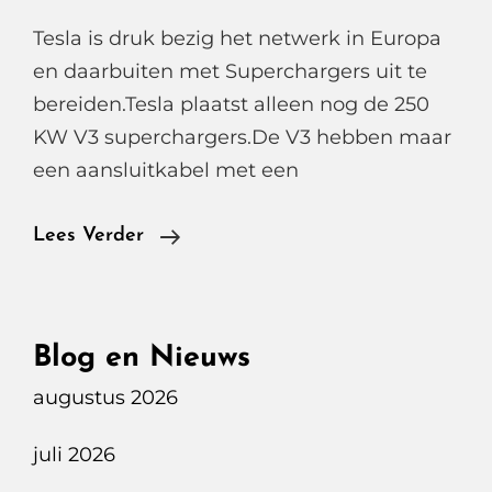
Tesla is druk bezig het netwerk in Europa
en daarbuiten met Superchargers uit te
bereiden.Tesla plaatst alleen nog de 250
KW V3 superchargers.De V3 hebben maar
een aansluitkabel met een
Bouw
Lees Verder
Tesla
V3
Supercharger
Blog en Nieuws
Tilburg
augustus 2026
juli 2026