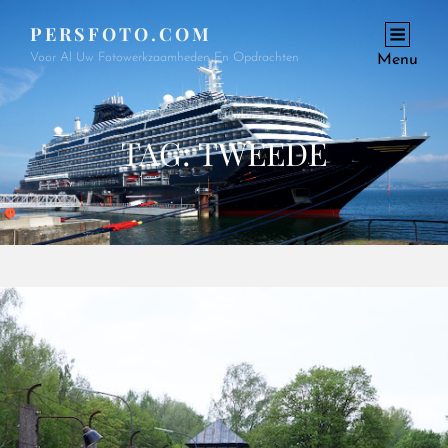
PERSFOTO.COM
Voor Al Uw Fotowerkzaamheden En Opdrachten
Menu
TAG:
TWEEDE