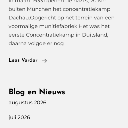
In maart 1933 openen de nazi’s, 20 km
buiten München het concentratiekamp
Dachau.Opgericht op het terrein van een
voormalige munitiefabriek.Het was het
eerste Concentratiekamp in Duitsland,
daarna volgde er nog
Concentratiekamp
Lees Verder
Dachau
Blog en Nieuws
augustus 2026
juli 2026