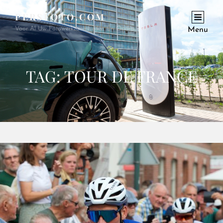
PERSFOTO.COM
Voor Al Uw Fotowerkzaamheden En Opdrachten
Menu
TAG:
TOUR DE FRANCE