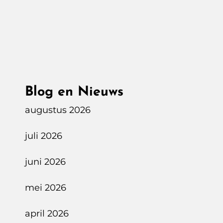
Het
Eerste
Kindsterretje
In
De
Prive
Blog en Nieuws
augustus 2026
juli 2026
juni 2026
mei 2026
april 2026