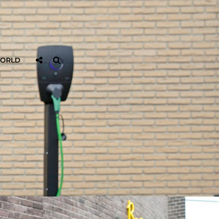
Sociaal
Zoeken
WORLD
Delen