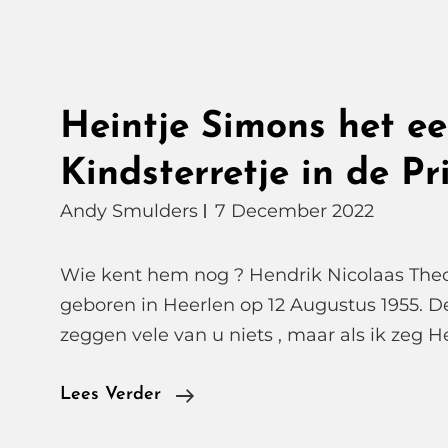
Heintje Simons het ee
Kindsterretje in de Pr
Andy Smulders
7 December 2022
Wie kent hem nog ? Hendrik Nicolaas The
geboren in Heerlen op 12 Augustus 1955.
zeggen vele van u niets , maar als ik zeg He
Heintje
Lees Verder
Simons