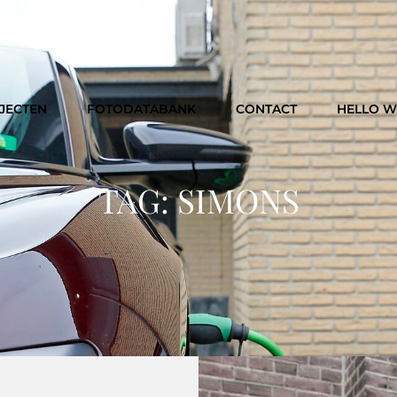
JECTEN
FOTODATABANK
CONTACT
HELLO 
TAG:
SIMONS