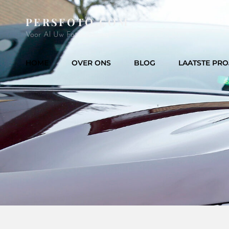
PERSFOTO.COM
Voor Al Uw Fotowerkzaamheden En Opdrachten
HOME
OVER ONS
BLOG
LAATSTE PRO